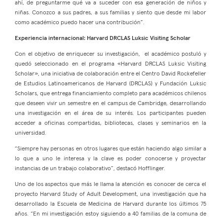
ahí, de preguntarme qué va a suceder con esa generación de niños y
niñas. Conozco a sus padres, a sus familias y siento que desde mi labor
como académico puedo hacer una contribución”.
Experiencia internacional: Harvard DRCLAS Luksic Visiting Scholar
Con el objetivo de enriquecer su investigación, el académico postuló y
quedó seleccionado en el programa «Harvard DRCLAS Luksic Visiting
Scholar», una iniciativa de colaboración entre el Centro David Rockefeller
de Estudios Latinoamericanos de Harvard (DRCLAS) y Fundación Luksic
Scholars, que entrega financiamiento completo para académicos chilenos
que deseen vivir un semestre en el campus de Cambridge, desarrollando
una investigación en el área de su interés. Los participantes pueden
acceder a oficinas compartidas, bibliotecas, clases y seminarios en la
universidad.
“Siempre hay personas en otros lugares que están haciendo algo similar a
lo que a uno le interesa y la clave es poder conocerse y proyectar
instancias de un trabajo colaborativo”, destacó Hofflinger.
Uno de los aspectos que más le llama la atención es conocer de cerca el
proyecto Harvard Study of Adult Development, una investigación que ha
desarrollado la Escuela de Medicina de Harvard durante los últimos 75
años. “En mi investigación estoy siguiendo a 40 familias de la comuna de