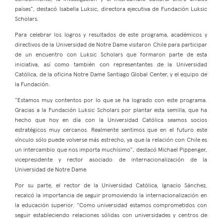
países”, destacó Isabella Luksic, directora ejecutiva de Fundación Luksic
Scholars.
Para celebrar los logros y resultados de este programa, académicos y
directivos de la Universidad de Notre Dame visitaron Chile para participar
de un encuentro con Luksic Scholars que formaron parte de esta
iniciativa, así como también con representantes de la Universidad
Católica, de la oficina Notre Dame Santiago Global Center, y el equipo de
la Fundación.
“Estamos muy contentos por lo que se ha logrado con este programa.
Gracias a la Fundación Luksic Scholars por plantar esta semilla, que ha
hecho que hoy en día con la Universidad Católica seamos socios
estratégicos muy cercanos. Realmente sentimos que en el futuro este
vínculo sólo puede volverse más estrecho, ya que la relación con Chile es
un intercambio que nos importa muchísimo”, destacó Michael Pippenger,
vicepresidente y rector asociado de internacionalización de la
Universidad de Notre Dame.
Por su parte, el rector de la Universidad Católica, Ignacio Sánchez,
recalcó la importancia de seguir promoviendo la internacionalización en
la educación superior. “Como universidad estamos comprometidos con
seguir estableciendo relaciones sólidas con universidades y centros de