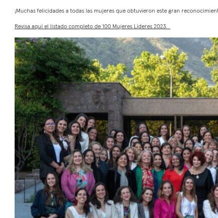
¡Muchas felicidades a todas las mujeres que obtuvieron este gran reconocimien
Revisa aquí el listado completo de 100 Mujeres Líderes 2023.