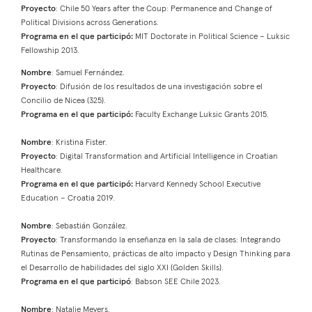
Proyecto
: Chile 50 Years after the Coup: Permanence and Change of
Political Divisions across Generations.
Programa en el que participó:
MIT Doctorate in Political Science – Luksic
Fellowship 2013.
Nombre
: Samuel Fernández.
Proyecto
: Difusión de los resultados de una investigación sobre el
Concilio de Nicea (325).
Programa en el que participó:
Faculty Exchange Luksic Grants 2015.
Nombre
: Kristina Fister.
Proyecto
: Digital Transformation and Artificial Intelligence in Croatian
Healthcare.
Programa en el que participó:
Harvard Kennedy School Executive
Education – Croatia 2019.
Nombre
: Sebastián González.
Proyecto
: Transformando la enseñanza en la sala de clases: Integrando
Rutinas de Pensamiento, prácticas de alto impacto y Design Thinking para
el Desarrollo de habilidades del siglo XXI (Golden Skills).
Programa en el que participó
: Babson SEE Chile 2023.
Nombre
: Natalie Meyers.