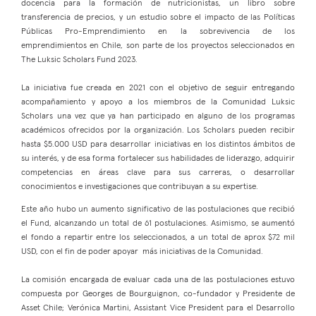
docencia para la formación de nutricionistas, un libro sobre
transferencia de precios, y un estudio sobre el impacto de las Políticas
Públicas Pro-Emprendimiento en la sobrevivencia de los
emprendimientos en Chile, son parte de los proyectos seleccionados en
The Luksic Scholars Fund 2023.
La iniciativa fue creada en 2021 con el objetivo de seguir entregando
acompañamiento y apoyo a los miembros de la Comunidad Luksic
Scholars una vez que ya han participado en alguno de los programas
académicos ofrecidos por la organización. Los Scholars pueden recibir
hasta $5.000 USD para desarrollar iniciativas en los distintos ámbitos de
su interés, y de esa forma fortalecer sus habilidades de liderazgo, adquirir
competencias en áreas clave para sus carreras, o desarrollar
conocimientos e investigaciones que contribuyan a su expertise.
Este año hubo un aumento significativo de las postulaciones que recibió
el Fund, alcanzando un total de 61 postulaciones. Asimismo, se aumentó
el fondo a repartir entre los seleccionados, a un total de aprox $72 mil
USD, con el fin de poder apoyar más iniciativas de la Comunidad.
La comisión encargada de evaluar cada una de las postulaciones estuvo
compuesta por Georges de Bourguignon, co-fundador y Presidente de
Asset Chile; Verónica Martini, Assistant Vice President para el Desarrollo