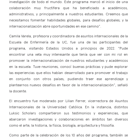
investigación de todo el mundo. Este programa marcó el inicio de una
colaboración muy fructífera que ha beneficiado a académicos,
administrativos, y principalmente a nuestros estudiantes. Creemos que
necesitamos fomentar habilidades globales, para desafíos globales; y la
internacionalización abre oportunidades en ese camino”.
Camila Varela, profesora y coordinadora de asuntos internacionales de la
Escuela de Enfermería de la UC, fue una de las participantes del
programa, visitando Estados Unidos a principios de 2022. “Pude
encontrar una veta muy interesante que tenía que ver con mi rol en
promover la internacionalización de nuestros estudiantes y académicos
en la escuela. Tuve reuniones, conocí buenas prácticas y pude explorar
las experiencias que ellos habían desarrollado para promover el trabajo
en conjunto con otros países, pudiendo traer ese aprendizaje y
plantearnos nuevos desafíos en favor de la internacionalización”, señaló
la docente.
El encuentro fue moderado por Lilian Ferrer, vicerrectora de Asuntos
Internacionales de la Universidad Católica. En la instancia, distintos
Luksic Scholars compartieron sus testimonios y experiencias, que
abarcaron investigaciones y colaboraciones en ámbitos tan diversos
como el arte, la historia, la física, biología, arquitectura y filosofía.
Como parte de la celebración de los 10 años del programa, también se