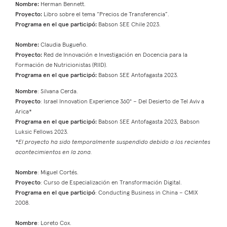
Nombre:
Herman Bennett.
Proyecto:
Libro sobre el tema “Precios de Transferencia”.
Programa en el que participó:
Babson SEE Chile 2023.
Nombre:
Claudia Bugueño.
Proyecto:
Red de Innovación e Investigación en Docencia para la
Formación de Nutricionistas (RIID).
Programa en el que participó:
Babson SEE Antofagasta 2023.
Nombre
: Silvana Cerda.
Proyecto
: Israel Innovation Experience 360° – Del Desierto de Tel Aviv a
Arica*
Programa en el que participó:
Babson SEE Antofagasta 2023, Babson
Luksic Fellows 2023.
*El proyecto ha sido temporalmente suspendido debido a los recientes
acontecimientos en la zona.
Nombre
: Miguel Cortés.
Proyecto
: Curso de Especialización en Transformación Digital.
Programa en el que participó
: Conducting Business in China – CMIX
2008.
Nombre
: Loreto Cox.