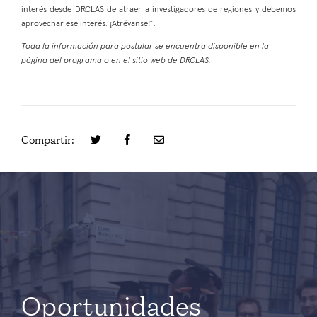
interés desde DRCLAS de atraer a investigadores de regiones y debemos
aprovechar ese interés. ¡Atrévanse!”.
Toda la información para postular se encuentra disponible en la
página del programa
o en el sitio web de
DRCLAS
.
Compartir:
Oportunidades