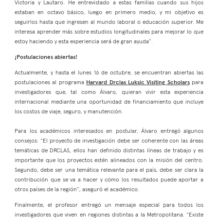
Victoria y Lautaro. He entrevistado a estas familias cuando sus hijos
estaban en octavo básico, luego en primero medio, y mi objetivo es
seguirlos hasta que ingresen al mundo laboral o educación superior. Me
interesa aprender más sobre estudios longitudinales para mejorar lo que
estoy haciendo y esta experiencia será de gran ayuda”.
¡Postulaciones abiertas!
Actualmente, y hasta el lunes 16 de octubre, se encuentran abiertas las
postulaciones al programa
Harvard Drclas Luksic Visiting Scholars
para
investigadores que, tal como Álvaro, quieran vivir esta experiencia
internacional mediante una oportunidad de financiamiento que incluye
los costos de viaje, seguro, y manutención.
Para los académicos interesados en postular, Álvaro entregó algunos
consejos: “El proyecto de investigación debe ser coherente con las áreas
temáticas de DRCLAS, ellos han definido distintas líneas de trabajo y es
importante que los proyectos estén alineados con la misión del centro.
Segundo, debe ser una temática relevante para el país, debe ser clara la
contribución que se va a hacer y cómo los resultados puede aportar a
otros países de la región”, aseguró el académico.
Finalmente, el profesor entregó un mensaje especial para todos los
investigadores que viven en regiones distintas a la Metropolitana. “Existe