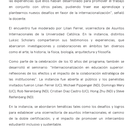
las experiencias que ellos habían desarrollado para promover el trabajo
en conjunto con otros países, pudiendo traer ese aprendizaje y
plantearnos nuevos desafíos en favor de la internacionalización”, señaló
la docente.
El encuentro fue moderado por Lilian Ferrer, vicerrectora de Asuntos
Internacionales de la Universidad Católica. En la instancia, distintos
Luksic Scholars compartieron sus testimonios y experiencias, que
abarcaron investigaciones y colaboraciones en ámbitos tan diversos
como el arte, la historia, la física, biología, arquitectura y filosofía.
Como parte de la celebración de los 10 años del programa, también se
desarrolló el seminario: “Internacionalización en educación superior:
reflexiones de los efectos y el impacto de la colaboración estratégica de
las instituciones”. La instancia fue abierta al público y los panelistas
invitados fueron Lilian Ferrer (UC); Michael Pippenger (ND); Domingo Mery
(UC), Rob Nerenberg (ND), Cristian Diaz Castro (UC), Hong Zhu (ND) y Steve
Reifenberg (ND).
En la instancia, se abordaron temáticas tales como los desafíos y logros
para establecer una vicerrectoría de asuntos internacionales; el camino
de la doble certificación; y el impacto de promover un intercambio
estudiantil inclusivo y sustentable.