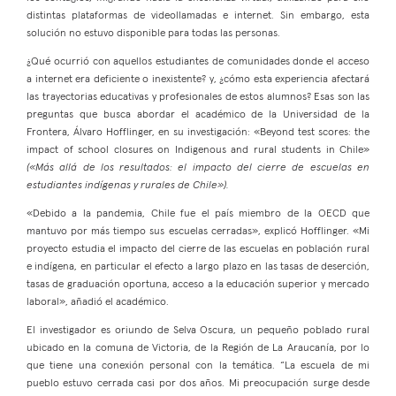
distintas plataformas de videollamadas e internet. Sin embargo, esta
solución no estuvo disponible para todas las personas.
¿Qué ocurrió con aquellos estudiantes de comunidades donde el acceso
a internet era deficiente o inexistente? y, ¿cómo esta experiencia afectará
las trayectorias educativas y profesionales de estos alumnos? Esas son las
preguntas que busca abordar el académico de la Universidad de la
Frontera, Álvaro Hofflinger, en su investigación: «Beyond test scores: the
impact of school closures on Indigenous and rural students in Chile»
(«Más allá de los resultados: el impacto del cierre de escuelas en
estudiantes indígenas y rurales de Chile»).
«Debido a la pandemia, Chile fue el país miembro de la OECD que
mantuvo por más tiempo sus escuelas cerradas», explicó Hofflinger. «Mi
proyecto estudia el impacto del cierre de las escuelas en población rural
e indígena, en particular el efecto a largo plazo en las tasas de deserción,
tasas de graduación oportuna, acceso a la educación superior y mercado
laboral», añadió el académico.
El investigador es oriundo de Selva Oscura, un pequeño poblado rural
ubicado en la comuna de Victoria, de la Región de La Araucanía, por lo
que tiene una conexión personal con la temática. “La escuela de mi
pueblo estuvo cerrada casi por dos años. Mi preocupación surge desde