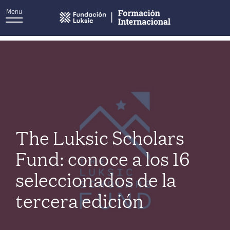
Menu
Autor:
Emilia Benítez
The Luksic Scholars
Fund: conoce a los 16
seleccionados de la
tercera edición