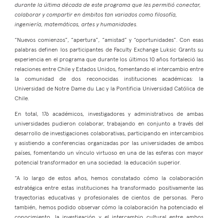
durante la última década de este programa que les permitió conectar,
colaborar y compartir en ámbitos tan variados como filosofía,
ingeniería, matemáticas, artes y humanidades.
“Nuevos comienzos”, “apertura”, “amistad” y “oportunidades”. Con esas
palabras definen los participantes de Faculty Exchange Luksic Grants su
experiencia en el programa que durante los últimos 10 años fortaleció las
relaciones entre Chile y Estados Unidos, fomentando el intercambio entre
la comunidad de dos reconocidas instituciones académicas: la
Universidad de Notre Dame du Lac y la Pontificia Universidad Católica de
Chile.
En total, 176 académicos, investigadores y administrativos de ambas
universidades pudieron colaborar, trabajando en conjunto a través del
desarrollo de investigaciones colaborativas, participando en intercambios
y asistiendo a conferencias organizadas por las universidades de ambos
países, fomentando un vínculo virtuoso en una de las esferas con mayor
potencial transformador en una sociedad: la educación superior.
“A lo largo de estos años, hemos constatado cómo la colaboración
estratégica entre estas instituciones ha transformado positivamente las
trayectorias educativas y profesionales de cientos de personas. Pero
también, hemos podido observar cómo la colaboración ha potenciado el
conocimiento, la investigación y el intercambio cultural entre ambos