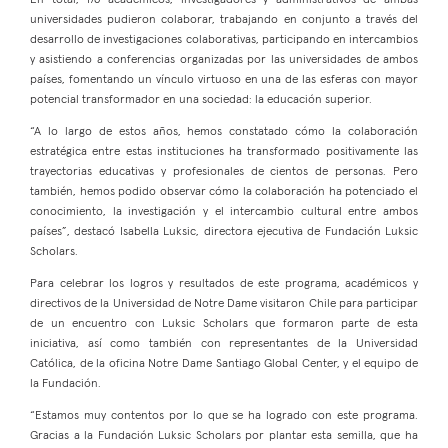
universidades pudieron colaborar, trabajando en conjunto a través del
desarrollo de investigaciones colaborativas, participando en intercambios
y asistiendo a conferencias organizadas por las universidades de ambos
países, fomentando un vínculo virtuoso en una de las esferas con mayor
potencial transformador en una sociedad: la educación superior.
“A lo largo de estos años, hemos constatado cómo la colaboración
estratégica entre estas instituciones ha transformado positivamente las
trayectorias educativas y profesionales de cientos de personas. Pero
también, hemos podido observar cómo la colaboración ha potenciado el
conocimiento, la investigación y el intercambio cultural entre ambos
países”, destacó Isabella Luksic, directora ejecutiva de Fundación Luksic
Scholars.
Para celebrar los logros y resultados de este programa, académicos y
directivos de la Universidad de Notre Dame visitaron Chile para participar
de un encuentro con Luksic Scholars que formaron parte de esta
iniciativa, así como también con representantes de la Universidad
Católica, de la oficina Notre Dame Santiago Global Center, y el equipo de
la Fundación.
“Estamos muy contentos por lo que se ha logrado con este programa.
Gracias a la Fundación Luksic Scholars por plantar esta semilla, que ha