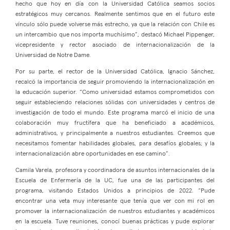
hecho que hoy en día con la Universidad Católica seamos socios
estratégicos muy cercanos. Realmente sentimos que en el futuro este
vínculo sólo puede volverse más estrecho, ya que la relación con Chile es
un intercambio que nos importa muchísimo”, destacó Michael Pippenger,
vicepresidente y rector asociado de internacionalización de la
Universidad de Notre Dame.
Por su parte, el rector de la Universidad Católica, Ignacio Sánchez,
recalcó la importancia de seguir promoviendo la internacionalización en
la educación superior. “Como universidad estamos comprometidos con
seguir estableciendo relaciones sólidas con universidades y centros de
investigación de todo el mundo. Este programa marcó el inicio de una
colaboración muy fructífera que ha beneficiado a académicos,
administrativos, y principalmente a nuestros estudiantes. Creemos que
necesitamos fomentar habilidades globales, para desafíos globales; y la
internacionalización abre oportunidades en ese camino”.
Camila Varela, profesora y coordinadora de asuntos internacionales de la
Escuela de Enfermería de la UC, fue una de las participantes del
programa, visitando Estados Unidos a principios de 2022. “Pude
encontrar una veta muy interesante que tenía que ver con mi rol en
promover la internacionalización de nuestros estudiantes y académicos
en la escuela. Tuve reuniones, conocí buenas prácticas y pude explorar