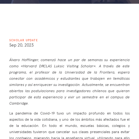
SCHOLAR UPDATE
Sep 20, 2023
Álvaro Hofflinger, comenzó hace un par de semanas su experiencia
como «Harvard DRCLAS Luksic Visiting Scholar». A través de este
programa, el profesor de la Universidad de la Frontera, espera
conectar con académicos y estudiantes que trabajen en temáticas
similares y así enriquecer su investigación. Actualmente, se encuentran
abiertas las postulaciones para investigadores chilenos que quieran
participar de esta experiencia y vivir un semestre en el campus de
Cambridge.
La pandemia de Covid-19 tuvo un impacto profundo en todos los
aspectos de la vida cotidiana, y uno de los ámbitos más afectados fue el
de la educación. En todo el mundo, escuelas básicas, colegios y
universidades tuvieron que cancelar sus clases presenciales para evitar
los contagios, migrando hacia la enseñanza virtual, utilizando para ello