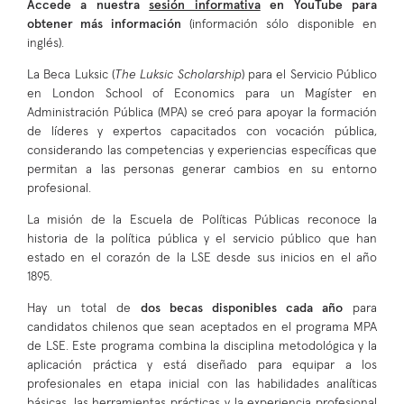
Accede a nuestra
sesión informativa
en YouTube para
obtener más información
(información sólo disponible en
inglés).
La Beca Luksic (
The Luksic Scholarship
) para el Servicio Público
en London School of Economics para un Magíster en
Administración Pública (MPA) se creó para apoyar la formación
de líderes y expertos capacitados con vocación pública,
considerando ​​las competencias y experiencias específicas que
permitan a las personas generar cambios en su entorno
profesional.
La misión de la Escuela de Políticas Públicas reconoce la
historia de la política pública y el servicio público que han
estado en el corazón de la LSE desde sus inicios en el año
1895.
Hay un total de
dos becas disponibles cada año
para
candidatos chilenos que sean aceptados en el programa MPA
de LSE. Este programa combina la disciplina metodológica y la
aplicación práctica y está diseñado para equipar a los
profesionales en etapa inicial con las habilidades analíticas
básicas, las herramientas prácticas y la experiencia profesional