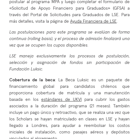
postular al programa MPA y luego completar el formulario de
«Solicitud de Apoyo Financiero para Graduados» (GFSA) a
través del Portal de Solicitudes para Graduados de LSE. Para
más detalles, visita la página de
Ayuda Financiera de LSE
.
Las postulaciones para este programa se evalúan de forma
continua (rolling basis), y el proceso de admisión finalizará una
vez que se ocupen los cupos disponibles.
LSE maneja exclusivamente los procesos de postulación,
selección y asignación de fondos sin participación de
Fundación Luksic.
Cobertura de la beca
: La Beca Luksic es un paquete de
financiamiento global para candidatos chilenos que
proporciona cobertura de matrícula y una manutención
basada en los
estándares de UKVI
para cubrir los gastos
asociados a la duración del programa (21 meses). También
incluye un pago único y retroactivo, que se realiza una vez que
los Scholars se hayan matriculado en clases en LSE y hayan
llegado a Londres, para ayudar a reembolsar los costos
iniciales de instalación, como pasajes aéreos y depósitos
vinculados al alojamiento.