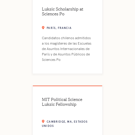
Luksic Scholarship at
Sciences Po
PARÍS, FRANCIA
Candidatos chilenos admitidos
a los magísteres de las Escuelas
de Asuntos Internacionales de
París y de Asuntos Públicos de
Sciences Po
MIT Political Science
Luksic Fellowship
CAMBRIDGE, MA, ESTADOS
UNIDOS