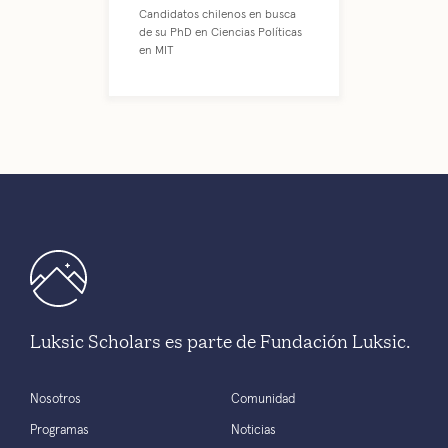
Candidatos chilenos en busca
de su PhD en Ciencias Políticas
en MIT
Luksic Scholars es parte de Fundación Luksic.
Nosotros
Comunidad
Programas
Noticias