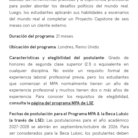
para poder abordar los desafíos políticos del mundo real.
Luego, los estudiantes aplicarán sus habilidades a escenarios
del mundo real al completar un Proyecto Capstone de seis
meses con un cliente externo.
Duración del programa
: 21 meses.
Ubicación del programa
: Londres, Reino Unido.
Características y elegibilidad del postulante
: Grado de
honores de segunda clase superior (2:1) o equivalente en
cualquier disciplina. No existe un requisito formal de
experiencia laboral profesional previa, pero los estudiantes
que comienzan el MPA normalmente tienen un año de
experiencia profesional y muchos tienen dos o más años de
experiencia. Para conocer los requisitos de elegibilidad,
consulta la
página del programa MPA de LSE
.
Fechas de postulación para el Programa MPA & la Beca Luksic
(a través de LSE):
Las postulaciones para el año académico
2027-2028 se abrirán en septiembre/octubre de 2026. Para
ser considerados para la Beca Luksic, los postulantes deben