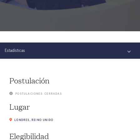
Estadísticas
Resumen
Postulación
Fotos
POSTULACIONES: CERRADAS
Conectar
Lugar
LONDRES, REINO UNIDO
Elegibilidad