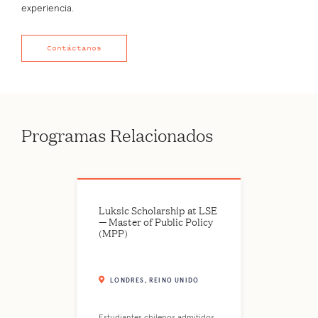
experiencia.
Contáctanos
Programas Relacionados
Luksic Scholarship at LSE
— Master of Public Policy
(MPP)
LONDRES, REINO UNIDO
Estudiantes chilenos admitidos