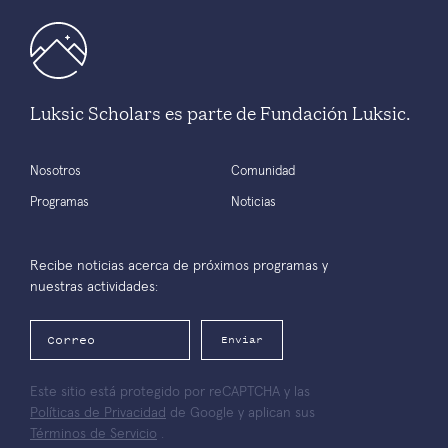
Luksic Scholars es parte de Fundación Luksic.
Nosotros
Comunidad
Programas
Noticias
Recibe noticias acerca de próximos programas y
nuestras actividades:
Enviar
Este sitio está protegido por reCAPTCHA y las
Políticas de Privacidad
de Google y aplican sus
Términos de Servicio
.