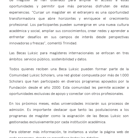
de magíster se han diseñado para ampliar el acceso a estas
oportunidades y permitir que más personas disfruten de estas
experiencias. “Cursar un magíster en el extranjero es una oportunidad
transformadora que abre horizontes y enriquece el crecimiento
profesional. Los participantes pueden sumergirse en una nueva cultura
académica y social, ampliar sus conocimientos, crear redes y aprender a
enfrentar desafíos en sus campos de interés desde perspectivas
innovadoras y frescas”, comentó Trinidad.
Las Becas Luksic para magísteres internacionales se enfocan en tres
ámbitos: servicio público, sostenibilidad y datos.
Todos quienes reciben una Beca Luksic pueden formar parte de la
Comunidad Luksic Scholars, una red global compuesta por más de 1.000
Scholars que han participado en diversos programas apoyados por la
Fundación desde el año 2000. Esta comunidad les permite acceder a
oportunidades exclusivas de apoyo y conectar con otros profesionales.
En los próximos meses, estas universidades iniciarán sus procesos de
admisión. Es importante destacar que tanto las postulaciones a los
programas de magíster como la asignación de las Becas Luksic son
gestionadas exclusivamente por cada institución académica.
Para obtener más información, te invitamos a visitar la página web de