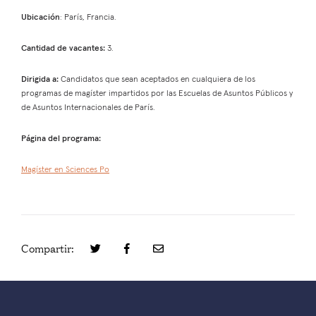
Ubicación
: París, Francia.
Cantidad de vacantes:
3.
Dirigida a:
Candidatos que sean aceptados en cualquiera de los
programas de magíster impartidos por las Escuelas de Asuntos Públicos y
de Asuntos Internacionales de París.
Página del programa:
Magíster en Sciences Po
Compartir: