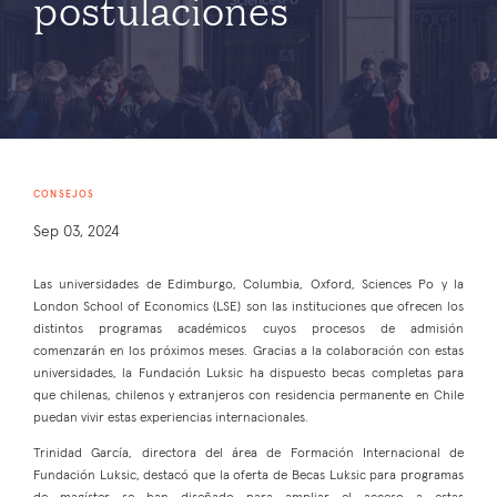
postulaciones
CONSEJOS
Sep 03, 2024
Las universidades de Edimburgo, Columbia, Oxford, Sciences Po y la
London School of Economics (LSE) son las instituciones que ofrecen los
distintos programas académicos cuyos procesos de admisión
comenzarán en los próximos meses. Gracias a la colaboración con estas
universidades, la Fundación Luksic ha dispuesto becas completas para
que chilenas, chilenos y extranjeros con residencia permanente en Chile
puedan vivir estas experiencias internacionales.
Trinidad García, directora del área de Formación Internacional de
Fundación Luksic, destacó que la oferta de Becas Luksic para programas