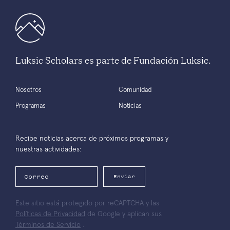
Luksic Scholars es parte de Fundación Luksic.
Nosotros
Comunidad
Programas
Noticias
Recibe noticias acerca de próximos programas y
nuestras actividades:
Enviar
Este sitio está protegido por reCAPTCHA y las
Políticas de Privacidad
de Google y aplican sus
Términos de Servicio
.