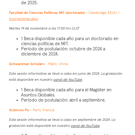
de 2025.
Facultad de Ciencias Políticas, MIT (doctorado)
– Cambridge, EEUU /
Inscripciones aquí
.
Martes 19 de noviembre a las 17:00 hrs CLST
1 Beca disponible cada año para un doctorado en
ciencias políticas de MIT.
Período de postulación: octubre de 2024 a
diciembre de 2024.
Schwarzman Scholars
– Pekín, China
Esta sesión informativa se llevó a cabo en junio de 2024. La grabación
está disponible en nuestro
canal de YouTube
.
1 Beca disponible cada año para el Magíster en
Asuntos Globales.
Período de postulación: abril a septiembre.
Sciences Po
– París, Francia
Esta sesión informativa se llevó a cabo en septiembre de 2024. La
grabación está disponible en nuestro
canal de YouTube
.