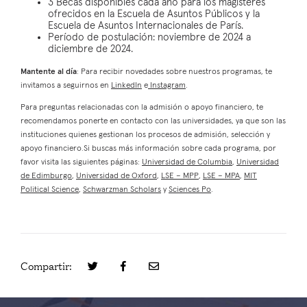
3 Becas disponibles cada año para los magísteres
ofrecidos en la Escuela de Asuntos Públicos y la
Escuela de Asuntos Internacionales de París.
Período de postulación: noviembre de 2024 a
diciembre de 2024.
Mantente al día
: Para recibir novedades sobre nuestros programas, te
invitamos a seguirnos en
LinkedIn
e
Instagram
.
Para preguntas relacionadas con la admisión o apoyo financiero, te
recomendamos ponerte en contacto con las universidades, ya que son las
instituciones quienes gestionan los procesos de admisión, selección y
apoyo financiero.Si buscas más información sobre cada programa, por
favor visita las siguientes páginas:
Universidad de Columbia
,
Universidad
de Edimburgo
,
Universidad de Oxford
,
LSE – MPP
,
LSE – MPA
,
MIT
Political Science
,
Schwarzman Scholars
y
Sciences Po
.
Compartir: