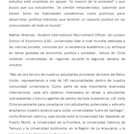
estudios está orientado en apoyar “la mejora de la sociedad” y que
busca que sus estudiantes “se sientan empoderados, sabiendo que
tienen tanto las habilidades académicas como prácticas para
desarrollar políticas efectivas que tendrán un impacto positivo en las
comunidades de todo el mundo”.
Nathan Brennan,
Student International Recruitment Officer
de London
School of Economics (LSE) -universidad líder a nivel mundial dedicada a
las ciencias sociales, conocida por su excelencia académica y su enfoque
en temas globales de economía, política y sociedad-, estuvo en Chile
visitando universidades en regiones durante la segunda semana de
octubre.
“Más de dos tercios de nuestros estudiantes provienen de fuera del Reino
Unido, representando a más de 140 nacionalidades dentro de nuestra
comunidad universitaria. Como parte de esta importante diversidad
internacional, cada año estamos interesados en atraer a estudiantes
sobresalientes y futuros agentes de cambio de toda Sudamérica. LSE visita
Chile anualmente para conectarse con estudiantes potenciales y este año
ampliamos nuestro alcance para visitar universidades fuera de Santiago”,
contó Brennan sobre su viaje donde visitó la Universidad San Sebastián en
Puerto Montt, la Universidad de la Frontera, la Universidad Católica de
Temuco y la Universidad Autónoma, en la Región de La Araucanía, y la