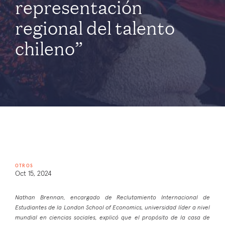
representación
regional del talento
chileno”
OTROS
Oct 15, 2024
Nathan Brennan, encargado de Reclutamiento Internacional de
Estudiantes de la London School of Economics, universidad líder a nivel
mundial en ciencias sociales, explicó que el propósito de la casa de