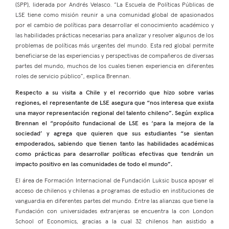
(SPP), liderada por Andrés Velasco. “La Escuela de Políticas Públicas de
LSE tiene como misión reunir a una comunidad global de apasionados
por el cambio de políticas para desarrollar el conocimiento académico y
las habilidades prácticas necesarias para analizar y resolver algunos de los
problemas de políticas más urgentes del mundo. Esta red global permite
beneficiarse de las experiencias y perspectivas de compañeros de diversas
partes del mundo, muchos de los cuales tienen experiencia en diferentes
roles de servicio público”, explica Brennan.
Respecto a su visita a Chile y el recorrido que hizo sobre varias
regiones, el representante de LSE asegura que “nos interesa que exista
una mayor representación regional del talento chileno”. Según explica
Brennan el “propósito fundacional de LSE es ‘para la mejora de la
sociedad’ y agrega que quieren que sus estudiantes “se sientan
empoderados, sabiendo que tienen tanto las habilidades académicas
como prácticas para desarrollar políticas efectivas que tendrán un
impacto positivo en las comunidades de todo el mundo”.
El área de Formación Internacional de Fundación Luksic busca apoyar el
acceso de chilenos y chilenas a programas de estudio en instituciones de
vanguardia en diferentes partes del mundo. Entre las alianzas que tiene la
Fundación con universidades extranjeras se encuentra la con London
School of Economics, gracias a la cual 32 chilenos han asistido a