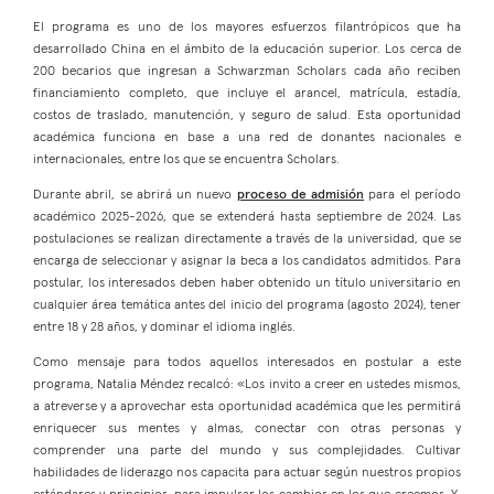
El programa es uno de los mayores esfuerzos filantrópicos que ha
desarrollado China en el ámbito de la educación superior. Los cerca de
200 becarios que ingresan a Schwarzman Scholars cada año reciben
financiamiento completo, que incluye el arancel, matrícula, estadía,
costos de traslado, manutención, y seguro de salud. Esta oportunidad
académica funciona en base a una red de donantes nacionales e
internacionales, entre los que se encuentra Scholars.
Durante abril, se abrirá un nuevo
proceso de admisión
para el período
académico 2025-2026, que se extenderá hasta septiembre de 2024. Las
postulaciones se realizan directamente a través de la universidad, que se
encarga de seleccionar y asignar la beca a los candidatos admitidos. Para
postular, los interesados deben haber obtenido un título universitario en
cualquier área temática antes del inicio del programa (agosto 2024), tener
entre 18 y 28 años, y dominar el idioma inglés.
Como mensaje para todos aquellos interesados en postular a este
programa, Natalia Méndez recalcó: «Los invito a creer en ustedes mismos,
a atreverse y a aprovechar esta oportunidad académica que les permitirá
enriquecer sus mentes y almas, conectar con otras personas y
comprender una parte del mundo y sus complejidades. Cultivar
habilidades de liderazgo nos capacita para actuar según nuestros propios