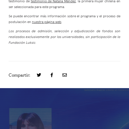
testimonio de
testimonio de Natalia Méndez
, la primera mujer chilena en
ser seleccionada para este programa.
Se puede encontrar más información sobre el programa y el proceso de
postulación en
nuestra página web
.
Los procesos de admisión, selección y adjudicación de fondos son
realizados exclusivamente por las universidades, sin participación de la
Fundación Luksic.
Compartir: