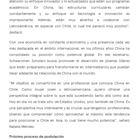
atención su enfoque innovador y lo actualizados que están sus programas
académicos. En China, las estructuras curriculares cambian
constantemente y su enfoque en tecnología e innovación es
impresionante. Además, están muy abiertos a colaborar con
Latinoamérica, en especial con Chile, lo cual me pareció muy positivo”,
destacó.
Con una economía en constante crecimiento y una presencia cada vez
más destacada en el ámbito internacional, en los últimos años China ha
consolidado su posición como potencia global. En ese escenario,
Schwarzman Scholars busca promover el desarrollo de jóvenes líderes
que estén preparados para transformarse en intermediarios que puedan
llevar adelante las relaciones de China con el mundo.
“Mi objetivo es convertirme en una profesional que conozca China en
Chile. Como mujer joven y latinoamericana, quiero ofrecer una
perspectiva integral sobre lo que está sucediendo tanto allá como acá.
Hoy en día no se trata sólo de Estados Unidos, sino también de China. Es
una perspectiva muy interesante y es crucial que tengamos profesionales
jóvenes que comprendan cómo aprovechar al máximo esta tendencia
para posicionar a Chile en Asia, lo cual tiene mucho potencial”, señaló
Natalia Méndez.
Próximo proceso de postulación