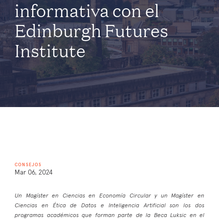
informativa con el
Edinburgh Futures
Institute
CONSEJOS
Mar 06, 2024
Un Magíster en Ciencias en Economía Circular y un Magíster en
Ciencias en Ética de Datos e Inteligencia Artificial son los dos
programas académicos que forman parte de la Beca Luksic en el