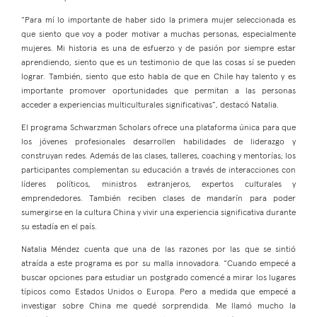
“Para mí lo importante de haber sido la primera mujer seleccionada es
que siento que voy a poder motivar a muchas personas, especialmente
mujeres. Mi historia es una de esfuerzo y de pasión por siempre estar
aprendiendo, siento que es un testimonio de que las cosas sí se pueden
lograr. También, siento que esto habla de que en Chile hay talento y es
importante promover oportunidades que permitan a las personas
acceder a experiencias multiculturales significativas”, destacó Natalia.
El programa Schwarzman Scholars ofrece una plataforma única para que
los jóvenes profesionales desarrollen habilidades de liderazgo y
construyan redes. Además de las clases, talleres, coaching y mentorías; los
participantes complementan su educación a través de interacciones con
líderes políticos, ministros extranjeros, expertos culturales y
emprendedores. También reciben clases de mandarín para poder
sumergirse en la cultura China y vivir una experiencia significativa durante
su estadía en el país.
Natalia Méndez cuenta que una de las razones por las que se sintió
atraída a este programa es por su malla innovadora. “Cuando empecé a
buscar opciones para estudiar un postgrado comencé a mirar los lugares
típicos como Estados Unidos o Europa. Pero a medida que empecé a
investigar sobre China me quedé sorprendida. Me llamó mucho la