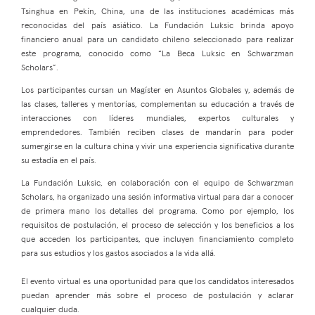
Tsinghua en Pekín, China, una de las instituciones académicas más
reconocidas del país asiático. La Fundación Luksic brinda apoyo
financiero anual para un candidato chileno seleccionado para realizar
este programa, conocido como “La Beca Luksic en Schwarzman
Scholars”.
Los participantes cursan un Magíster en Asuntos Globales y, además de
las clases, talleres y mentorías, complementan su educación a través de
interacciones con líderes mundiales, expertos culturales y
emprendedores. También reciben clases de mandarín para poder
sumergirse en la cultura china y vivir una experiencia significativa durante
su estadía en el país.
La Fundación Luksic, en colaboración con el equipo de Schwarzman
Scholars, ha organizado una sesión informativa virtual para dar a conocer
de primera mano los detalles del programa. Como por ejemplo, los
requisitos de postulación, el proceso de selección y los beneficios a los
que acceden los participantes, que incluyen financiamiento completo
para sus estudios y los gastos asociados a la vida allá.
El evento virtual es una oportunidad para que los candidatos interesados
puedan aprender más sobre el proceso de postulación y aclarar
cualquier duda.