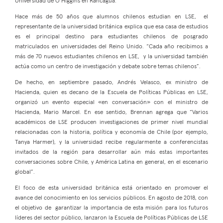
Universidad de O’Higgins en Rancagua.
Hace más de 50 años que alumnos chilenos estudian en LSE, el
representante de la universidad británica explica que esa casa de estudios
es el principal destino para estudiantes chilenos de posgrado
matriculados en universidades del Reino Unido. “Cada año recibimos a
más de 70 nuevos estudiantes chilenos en LSE, y la universidad también
actúa como un centro de investigación y debate sobre temas chilenos”.
De hecho, en septiembre pasado, Andrés Velasco, ex ministro de
Hacienda, quien es decano de la Escuela de Políticas Públicas en LSE,
organizó un evento especial «en conversación» con el ministro de
Hacienda, Mario Marcel. En ese sentido, Brennan agrega que “Varios
académicos de LSE producen investigaciones de primer nivel mundial
relacionadas con la historia, política y economía de Chile (por ejemplo,
Tanya Harmer), y la universidad recibe regularmente a conferencistas
invitados de la región para desarrollar aún más estas importantes
conversaciones sobre Chile, y América Latina en general, en el escenario
global”.
El foco de esta universidad británica está orientado en promover el
avance del conocimiento en los servicios públicos. En agosto de 2018, con
el objetivo de garantizar la importancia de esta misión para los futuros
líderes del sector público, lanzaron la Escuela de Políticas Públicas de LSE