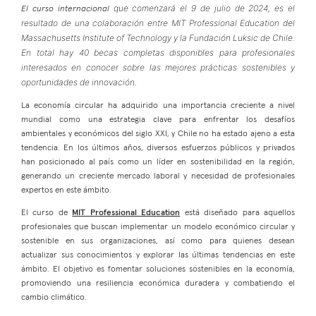
que comenzará el 9 de julio de 2024, es el
El curso internacional
resultado de una colaboración entre MIT Professional Education del
Massachusetts Institute of Technology y la Fundación Luksic de Chile.
En total hay 40 becas completas disponibles para profesionales
interesados en conocer sobre las mejores prácticas sostenibles y
oportunidades de innovación.
La economía circular ha adquirido una importancia creciente a nivel
mundial como una estrategia clave para enfrentar los desafíos
ambientales y económicos del siglo XXI, y Chile no ha estado ajeno a esta
tendencia. En los últimos años, diversos esfuerzos públicos y privados
han posicionado al país como un líder en sostenibilidad en la región,
generando un creciente mercado laboral y necesidad de profesionales
expertos en este ámbito.
El curso de
MIT Professional Education
está diseñado para aquellos
profesionales que buscan implementar un modelo económico circular y
sostenible en sus organizaciones, así como para quienes desean
actualizar sus conocimientos y explorar las últimas tendencias en este
ámbito. El objetivo es fomentar soluciones sostenibles en la economía,
promoviendo una resiliencia económica duradera y combatiendo el
cambio climático.