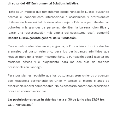
director del
MIT Environmental Solutions Initiative.
“Este es un modelo que fomentamos desde Fundación Luksic, buscando
acercar el conocimiento internacional a académicos y profesionales
chilenos sin la necesidad de viajar al extranjero. Esto nos permite abarcar
cohortes más grandes de personas, derribar la barrera idiomática y
lograr una representación más amplia del ecosistema local”, comentó
Isabella Luksic, gerente general de la Fundación.
Para aquellos admitidos en el programa, la Fundación cubrirá todos los
aranceles del curso. Asimismo, para los participantes admitidos que
residan fuera de la región metropolitana, la Fundación podrá facilitar los
traslados aéreos y el alojamiento para los dos días de sesiones
presenciales en Santiago.
Para postular, es requisito que los postulantes sean chilenos o cuenten
con residencia permanente en Chile, y tengan al menos 5 años de
experiencia laboral comprobable. No es necesario contar con experiencia
previa en economía circular.
Las postulaciones estarán abiertas hasta el 30 de junio a las 23:59 hrs
CLT.
¡Postula aquí!