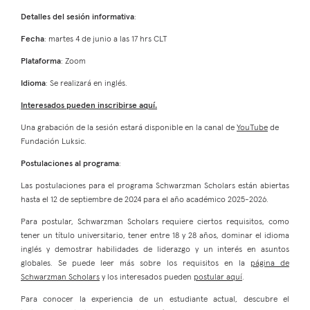
Detalles del sesión informativa
:
Fecha
: martes 4 de junio a las 17 hrs CLT
Plataforma
: Zoom
Idioma
: Se realizará en inglés.
Interesados pueden inscribirse aquí.
Una grabación de la sesión estará disponible en la canal de
YouTube
de
Fundación Luksic.
Postulaciones al programa
:
Las postulaciones para el programa Schwarzman Scholars están abiertas
hasta el 12 de septiembre de 2024 para el año académico 2025-2026.
Para postular, Schwarzman Scholars requiere ciertos requisitos, como
tener un título universitario, tener entre 18 y 28 años, dominar el idioma
inglés y demostrar habilidades de liderazgo y un interés en asuntos
globales. Se puede leer más sobre los requisitos en la
página de
Schwarzman Scholars
y los interesados pueden
postular aquí
.
Para conocer la experiencia de un estudiante actual, descubre el