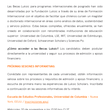
Las Becas Luksic para programas internacionales de posgrado han sido
desarrolladas por la Fundación Luksic a través de su área de Formación
Internacional con el objetivo de facilitar que chilenos cursen un magíster
o doctorado internacional en áreas como análisis de datos, sostenibilidad
y servicio público. Estas becas completas, ofrecidas anualmente, se han
creado en colaboración con renombradas instituciones de educación
superior: Universidad de Columbia, LSE, MIT, Universidad de Edimburgo,
Universidad de Oxford, Schwarzman Scholars y Sciences Po.
¿Cómo acceder a las Becas Luksic?
Los candidatos deben postular
directamente a la universidad y seguir sus procesos de admisión y apoyo
financiero.
PRÓXIMAS SESIONES INFORMATIVAS:
Conéctate con representantes de cada universidad, obtén información
valiosa sobre los procesos y requisitos de admisión y apoyo financiero, y
escucha de primera mano las experiencias de Luksic Scholars. Inscríbete
a continuación en las sesiones informativas de tu interés:
Escuela de Estudios Profesionales, Universidad de Columbia
– Nueva
York, EEUU /
Inscripciones aquí
.
Miércoles 20 de noviembre a las 17:00 hrs CLST