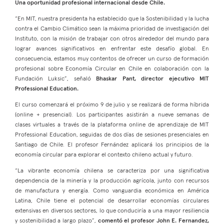
Una oportunidad profesional internacional desde Chile.
“En MIT, nuestra presidenta ha establecido que la Sostenibilidad y la lucha
contra el Cambio Climático sean la máxima prioridad de investigación del
Instituto, con la misión de trabajar con otros alrededor del mundo para
lograr avances significativos en enfrentar este desafío global. En
consecuencia, estamos muy contentos de ofrecer un curso de formación
profesional sobre Economía Circular en Chile en colaboración con la
Fundación Luksic”, señaló
Bhaskar Pant, director ejecutivo MIT
Professional Education.
El curso comenzará el próximo 9 de julio y se realizará de forma híbrida
(online + presencial). Los participantes asistirán a nueve semanas de
clases virtuales a través de la plataforma online de aprendizaje de MIT
Professional Education, seguidas de dos días de sesiones presenciales en
Santiago de Chile. El profesor Fernández aplicará los principios de la
economía circular para explorar el contexto chileno actual y futuro.
“La vibrante economía chilena se caracteriza por una significativa
dependencia de la minería y la producción agrícola, junto con recursos
de manufactura y energía. Como vanguardia económica en América
Latina, Chile tiene el potencial de desarrollar economías circulares
extensivas en diversos sectores, lo que conduciría a una mayor resiliencia
y sostenibilidad a largo plazo”,
comentó el profesor John E. Fernandez,