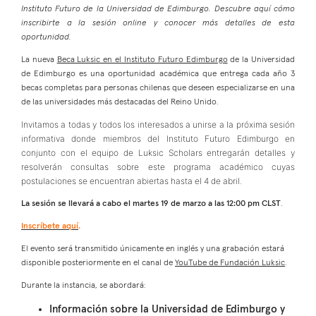
Instituto Futuro de la Universidad de Edimburgo. Descubre aquí cómo
inscribirte a la sesión online y conocer más detalles de esta
oportunidad.
La nueva
Beca Luksic en el Instituto Futuro Edimburgo
de la Universidad
de Edimburgo es una oportunidad académica que entrega cada año 3
becas completas para personas chilenas que deseen especializarse en una
de las universidades más destacadas del Reino Unido.
Invitamos a todas y todos los interesados a unirse a la próxima sesión
informativa donde miembros del Instituto Futuro Edimburgo en
conjunto con el equipo de Luksic Scholars entregarán detalles y
resolverán consultas sobre este programa académico cuyas
postulaciones se encuentran abiertas hasta el 4 de abril.
La sesión se llevará a cabo el martes 19 de marzo a las 12:00 pm CLST
.
Inscríbete aquí
.
El evento será transmitido únicamente en inglés y una grabación estará
disponible posteriormente en el canal de
YouTube de Fundación Luksic
.
Durante la instancia, se abordará:
Información sobre la Universidad de Edimburgo y