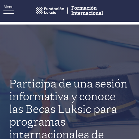
Menu
Autor:
Emilia Benítez
Participa de una sesión
informativa y conoce
las Becas Luksic para
programas
internacionales de