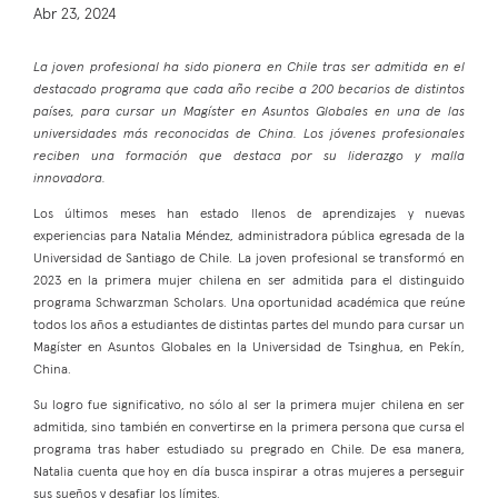
Abr 23, 2024
La joven profesional ha sido pionera en Chile tras ser admitida en el
destacado programa que cada año recibe a 200 becarios de distintos
países, para cursar un Magíster en Asuntos Globales en una de las
universidades más reconocidas de China. Los jóvenes profesionales
reciben una formación que destaca por su liderazgo y malla
innovadora.
Los últimos meses han estado llenos de aprendizajes y nuevas
experiencias para Natalia Méndez, administradora pública egresada de la
Universidad de Santiago de Chile. La joven profesional se transformó en
2023 en la primera mujer chilena en ser admitida para el distinguido
programa Schwarzman Scholars. Una oportunidad académica que reúne
todos los años a estudiantes de distintas partes del mundo para cursar un
Magíster en Asuntos Globales en la Universidad de Tsinghua, en Pekín,
China.
Su logro fue significativo, no sólo al ser la primera mujer chilena en ser
admitida, sino también en convertirse en la primera persona que cursa el
programa tras haber estudiado su pregrado en Chile. De esa manera,
Natalia cuenta que hoy en día busca inspirar a otras mujeres a perseguir
sus sueños y desafiar los límites.