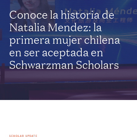
Conoce la historia de
Natalia Mendez: la
primera mujer chilena
en ser aceptada en
Schwarzman Scholars
SCHOLAR UPDATE