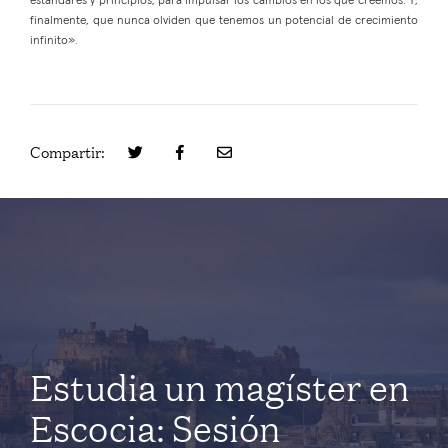
estándares y principios, para impulsar los cambios en los que creemos. Y,
finalmente, que nunca olviden que tenemos un potencial de crecimiento
infinito».
Compartir:
Estudia un magíster en
Escocia: Sesión