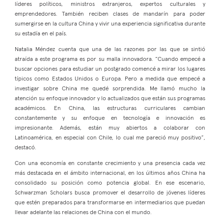
líderes políticos, ministros extranjeros, expertos culturales y
emprendedores. También reciben clases de mandarín para poder
sumergirse en la cultura China y vivir una experiencia significativa durante
su estadía en el país.
Natalia Méndez cuenta que una de las razones por las que se sintió
atraída a este programa es por su malla innovadora. “Cuando empecé a
buscar opciones para estudiar un postgrado comencé a mirar los lugares
típicos como Estados Unidos o Europa. Pero a medida que empecé a
investigar sobre China me quedé sorprendida. Me llamó mucho la
atención su enfoque innovador y lo actualizados que están sus programas
académicos. En China, las estructuras curriculares cambian
constantemente y su enfoque en tecnología e innovación es
impresionante. Además, están muy abiertos a colaborar con
Latinoamérica, en especial con Chile, lo cual me pareció muy positivo”,
destacó.
Con una economía en constante crecimiento y una presencia cada vez
más destacada en el ámbito internacional, en los últimos años China ha
consolidado su posición como potencia global. En ese escenario,
Schwarzman Scholars busca promover el desarrollo de jóvenes líderes
que estén preparados para transformarse en intermediarios que puedan
llevar adelante las relaciones de China con el mundo.