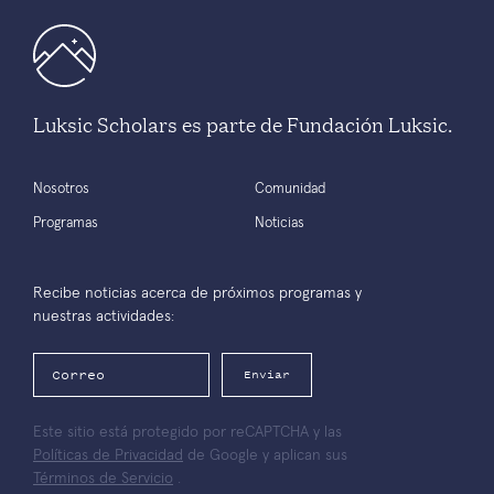
Luksic Scholars es parte de Fundación Luksic.
Nosotros
Comunidad
Programas
Noticias
Recibe noticias acerca de próximos programas y
nuestras actividades:
Enviar
Este sitio está protegido por reCAPTCHA y las
Políticas de Privacidad
de Google y aplican sus
Términos de Servicio
.