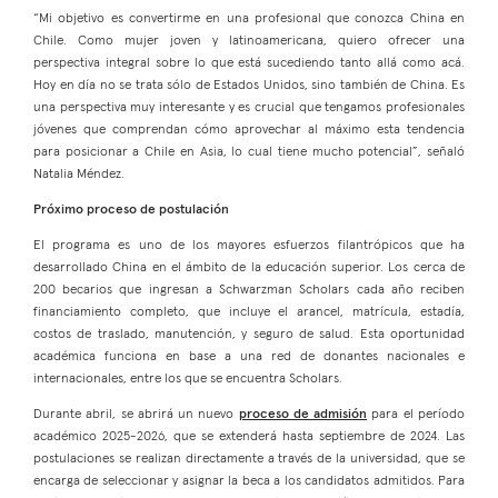
“Mi objetivo es convertirme en una profesional que conozca China en
Chile. Como mujer joven y latinoamericana, quiero ofrecer una
perspectiva integral sobre lo que está sucediendo tanto allá como acá.
Hoy en día no se trata sólo de Estados Unidos, sino también de China. Es
una perspectiva muy interesante y es crucial que tengamos profesionales
jóvenes que comprendan cómo aprovechar al máximo esta tendencia
para posicionar a Chile en Asia, lo cual tiene mucho potencial”, señaló
Natalia Méndez.
Próximo proceso de postulación
El programa es uno de los mayores esfuerzos filantrópicos que ha
desarrollado China en el ámbito de la educación superior. Los cerca de
200 becarios que ingresan a Schwarzman Scholars cada año reciben
financiamiento completo, que incluye el arancel, matrícula, estadía,
costos de traslado, manutención, y seguro de salud. Esta oportunidad
académica funciona en base a una red de donantes nacionales e
internacionales, entre los que se encuentra Scholars.
Durante abril, se abrirá un nuevo
proceso de admisión
para el período
académico 2025-2026, que se extenderá hasta septiembre de 2024. Las
postulaciones se realizan directamente a través de la universidad, que se
encarga de seleccionar y asignar la beca a los candidatos admitidos. Para