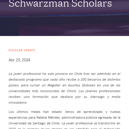
Schwarzman Scholars
SCHOLAR UPDATE
Abr 23, 2024
La joven profesional ha sido pionera en Chile tras ser admitida en el
destacado programa que cada año recibe a 200 becarios de distintos
países, para cursar un Magíster en Asuntos Globales en una de las
universidades más reconocidas de China. Los jóvenes profesionales
reciben una formación que destaca por su liderazgo y malla
innovadora.
Los últimos meses han estado llenos de aprendizajes y nuevas
experiencias para Natalia Méndez, administradora pública egresada de la
Universidad de Santiago de Chile. La joven profesional se transformó en