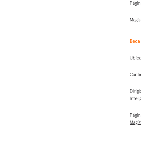
Págin
Magís
Beca 
Ubica
Canti
Dirig
Inteli
Págin
Magís