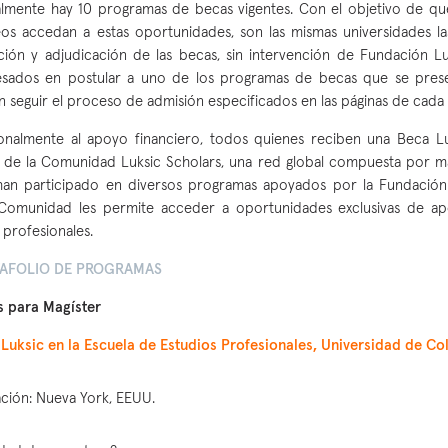
lmente hay 10 programas de becas vigentes. Con el objetivo de qu
os accedan a estas oportunidades, son las mismas universidades la
ción y adjudicación de las becas, sin intervención de Fundación Lu
esados en postular a uno de los programas de becas que se pres
 seguir el proceso de admisión especificados en las páginas de cada
onalmente al apoyo financiero, todos quienes reciben una Beca 
 de la Comunidad Luksic Scholars, una red global compuesta por m
han participado en diversos programas apoyados por la Fundación
 Comunidad les permite acceder a oportunidades exclusivas de a
 profesionales.
AFOLIO DE PROGRAMAS
s para Magíster
Luksic en la Escuela de Estudios Profesionales, Universidad de C
ción: Nueva York, EEUU.