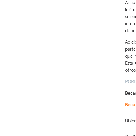
Actua
idóne
selec
inter
deben
Adici
parte
que 
Esta
otros
PORT
Beca
Beca 
Ubica