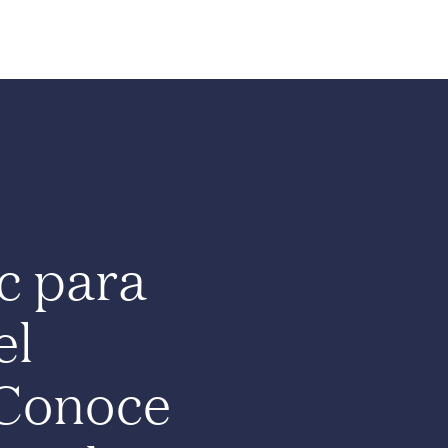
Nosotros
Programas
Comunidad
Noticias
c para
el
 Conoce