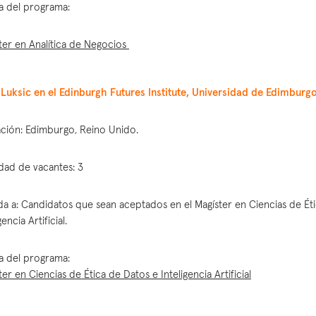
a del programa:
ter en Analítica de Negocios
Luksic en el Edinburgh Futures Institute, Universidad de Edimburg
ción: Edimburgo, Reino Unido.
dad de vacantes: 3
ida a: Candidatos que sean aceptados en el Magíster en Ciencias de Ét
gencia Artificial.
a del programa:
ter en Ciencias de Ética de Datos e Inteligencia Artificial