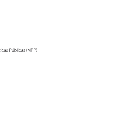
d
icas Públicas (MPP)