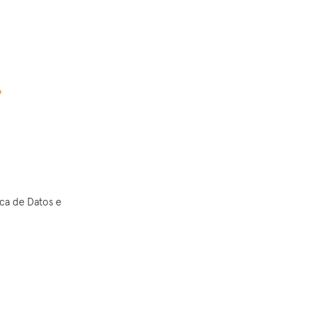
o
ica de Datos e