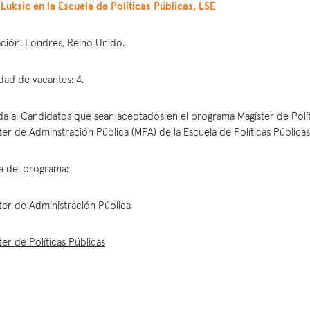
Luksic en la Escuela de Políticas Públicas, LSE
ción: Londres, Reino Unido.
dad de vacantes: 4.
ida a: Candidatos que sean aceptados en el programa Magíster de Polít
ter de Adminstración Pública (MPA) de la Escuela de Políticas Públicas
a del programa:
ter de Administración Pública
ter de Políticas Públicas