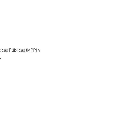
icas Públicas (MPP) y
.