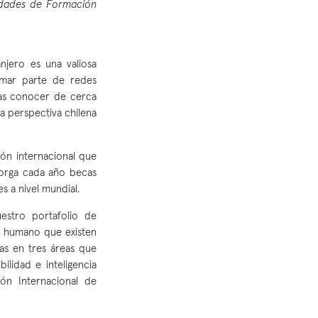
nidades de Formación
njero es una valiosa
ormar parte de redes
nas conocer de cerca
a perspectiva chilena
ón internacional que
torga cada año becas
s a nivel mundial.
estro portafolio de
l humano que existen
as en tres áreas que
ilidad e inteligencia
ión Internacional de