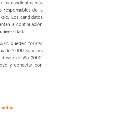
e los candidatos más
s responsables de la
ksic. Los candidatos
entan a continuación
 universidad.
Luksic pueden formar
ás de 2.000 Scholars
 desde el año 2000.
poyo y conectar con
olumbia