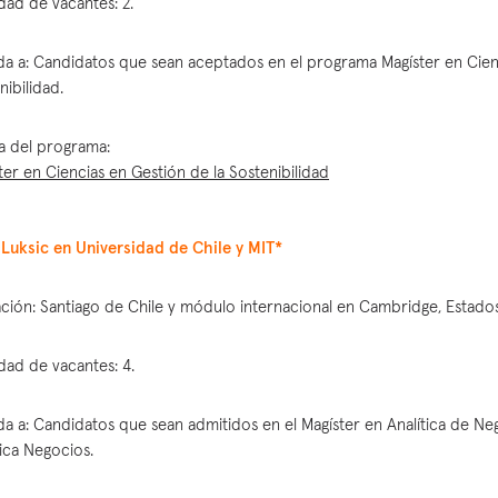
dad de vacantes: 2.
ida a: Candidatos que sean aceptados en el programa Magíster en Cien
nibilidad.
a del programa:
ter en Ciencias en Gestión de la Sostenibilidad
Luksic en Universidad de Chile y MIT*
ción: Santiago de Chile y módulo internacional en Cambridge, Estado
dad de vacantes: 4.
ida a: Candidatos que sean admitidos en el Magíster en Analítica de Ne
tica Negocios.