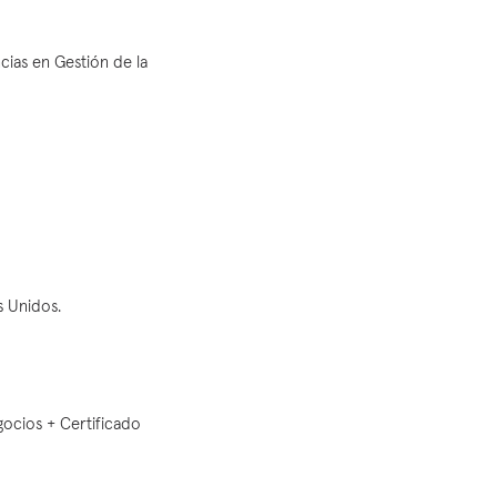
cias en Gestión de la
s Unidos.
gocios + Certificado