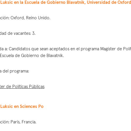
Luksic en la Escuela de Gobierno Blavatnik, Universidad de Oxfor
ción: Oxford, Reino Unido.
dad de vacantes: 3.
ida a: Candidatos que sean aceptados en el programa Magíster de Polít
 Escuela de Gobierno de Blavatnik.
a del programa:
ter de Políticas Públicas
Luksic en Sciences Po
ción: París, Francia.