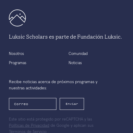
Luksic Scholars es parte de Fundación Luksic.
Nosotros
Comunidad
Programas
Noticias
Recibe noticias acerca de próximos programas y
nuestras actividades:
Enviar
Este sitio está protegido por reCAPTCHA y las
Políticas de Privacidad
de Google y aplican sus
Términos de Servicio
.