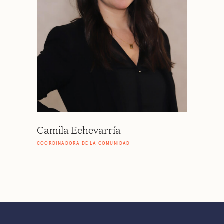
Camila Echevarría
COORDINADORA DE LA COMUNIDAD