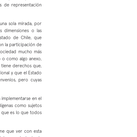
as de representación
una sola mirada, por
es dimensiones o las
Estado de Chile, que
n la participación de
a sociedad mucho más
co o como algo anexo,
 tiene derechos que,
onal y que el Estado
onvenios, pero cuyas
 implementarse en el
dígenas como sujetos
- que es lo que todos
iene que ver con esta