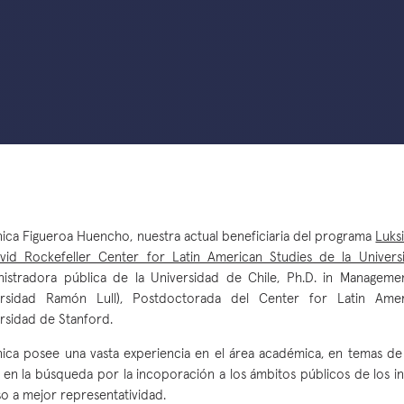
ica Figueroa Huencho, nuestra actual beneficiaria del programa
Luksi
vid Rockefeller Center for Latin American Studies de la Univer
istradora pública de la Universidad de Chile, Ph.D. in Managem
ersidad Ramón Lull), Postdoctorada del Center for Latin Amer
rsidad de Stanford.
ica posee una vasta experiencia en el área académica, en temas de
 en la búsqueda por la incoporación a los ámbitos públicos de los in
o a mejor representatividad.