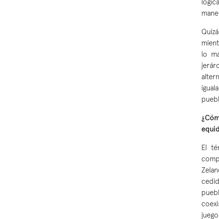
lógic
maner
Quizá
mient
lo m
jerá
alte
igual
puebl
¿Cómo
equid
El t
comp
Zelan
cedid
puebl
coexi
juego