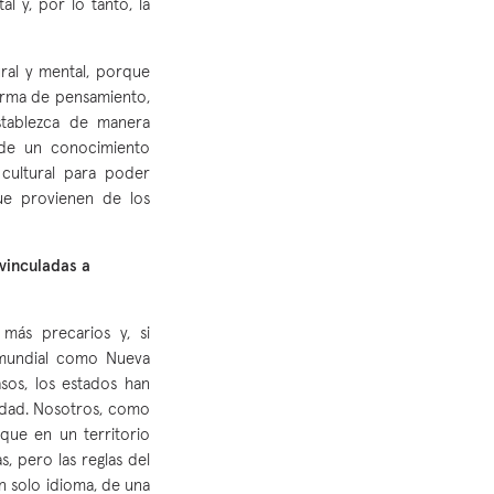
l y, por lo tanto, la
ral y mental, porque
forma de pensamiento,
stablezca de manera
 de un conocimiento
cultural para poder
que provienen de los
vinculadas a
más precarios y, si
 mundial como Nueva
sos, los estados han
idad. Nosotros, como
que en un territorio
s, pero las reglas del
n solo idioma, de una