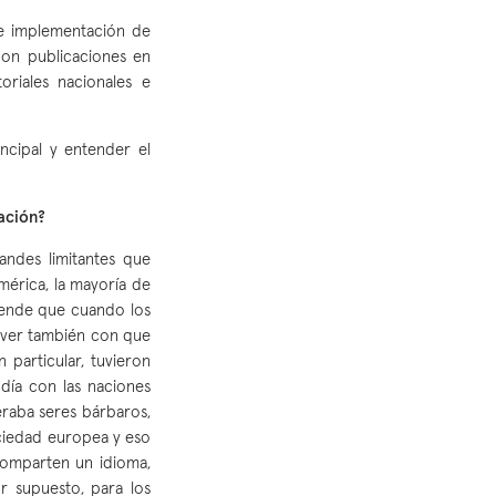
 e implementación de
con publicaciones en
oriales nacionales e
ncipal y entender el
tación?
andes limitantes que
américa, la mayoría de
iende que cuando los
 ver también con que
 particular, tuvieron
día con las naciones
eraba seres bárbaros,
ociedad europea y eso
comparten un idioma,
r supuesto, para los