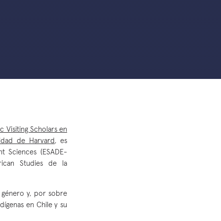
c Visiting Scholars en
sidad de Harvard
, es
ent Sciences (ESADE-
ican Studies de la
 género y, por sobre
dígenas en Chile y su