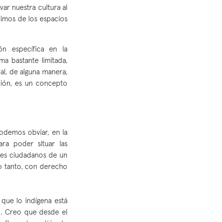
var nuestra cultura al
alimos de los espacios
n específica en la
ma bastante limitada,
ual, de alguna manera,
ción, es un concepto
podemos obviar, en la
ra poder situar las
es ciudadanos de un
lo tanto, con derecho
que lo indígena está
o. Creo que desde el