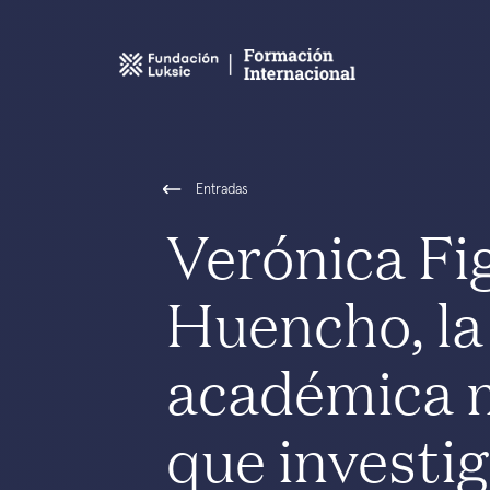
Entradas
Verónica Fi
Huencho, la
académica 
que investi