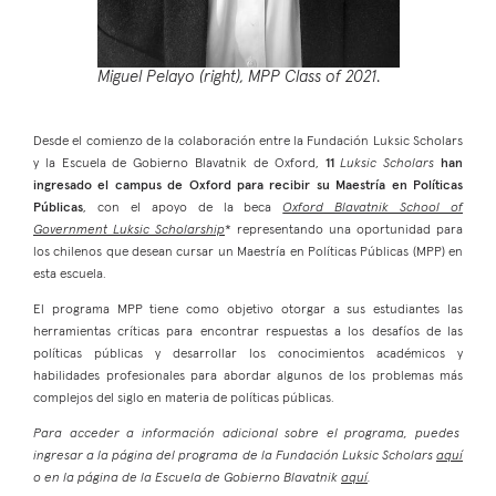
Miguel Pelayo (right), MPP Class of 2021
.
Desde el comienzo de la colaboración entre la Fundación Luksic Scholars
y la Escuela de Gobierno Blavatnik de Oxford,
11
Luksic Scholars
han
ingresado el campus de Oxford para recibir su Maestría en Políticas
Públicas
, con el apoyo de la beca
Oxford Blavatnik School of
Government Luksic Scholarship
* representando una oportunidad para
los chilenos que desean cursar un Maestría en Políticas Públicas (MPP) en
esta escuela.
El programa MPP tiene como objetivo otorgar a sus estudiantes las
herramientas críticas para encontrar respuestas a los desafíos de las
políticas públicas y desarrollar los conocimientos académicos y
habilidades profesionales para abordar algunos de los problemas más
complejos del siglo en materia de políticas públicas.
Para acceder a información adicional sobre el programa, puedes
ingresar a la página del programa de la Fundación Luksic Scholars
aquí
o en la página de la Escuela de Gobierno Blavatnik
aquí
.