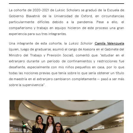
La cohorte de 2020-2021 de Luksic Scholars se graduó de la Escuela de
Gobierno Blavatnik de la Universidad de Oxford, en circunstancias
particularmente difíciles debido a la pandemia. Pese a ello, el
compañerismo y trabajo en equipo hicieron de este proceso una gran
experiencia para sus tres integrantes.
Una integrante de esta cohorte, la
Luksic Scholar
Camila Valenzuela
(quien, luego de graduarse, asumió el cargo de Asesora en el Gabinete del
Ministro del Trabajo y Previsión Social), comentó que: “estudiar en el
extranjero durante un período de confinamientos y restricciones fue
desafiante, especialmente con mis niños pequeños en casa, por lo que
todas las nociones previas que tenía sobre lo que sería obtener un título
de maestría en el extranjero cambiaron completamente — pasó a ser más
sobre la supervivencia”.