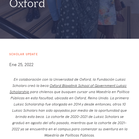
Oxford
SCHOLAR UPDATE
Ene 25, 2022
En colaboración con la Universidad de Oxford, la Fundación Luksic
Scholars creó la beca
Oxford Blavatnik School of Government Luksic
Scholarship
para chilenos que busquen cursar una Maestría en Política
Públicas en esta facultad, ubicada en Oxford, Reino Unido. La primera
Luksic Scholarship fue otorgada en 2014 y desde entonces, otros 10
Luksic Scholars han sido apoyados por medio de la oportunidad que
brinda esta beca. La cohorte de 2020-2021 de Luksic Scholars se
graduó en agosto del año pasado, mientras que la cohorte de 2021-
2022 ya se encuentra en el campus para comenzar su aventura en la
Maestría de Políticas Públicas.