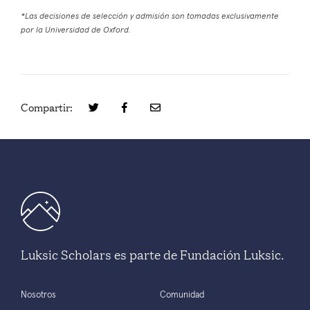
*Las decisiones de selección y admisión son tomadas exclusivamente
por la Universidad de Oxford.
Compartir:
Luksic Scholars es parte de Fundación Luksic.
Nosotros
Comunidad