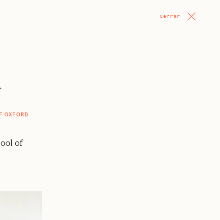
Cerrar
a
OF OXFORD
ool of