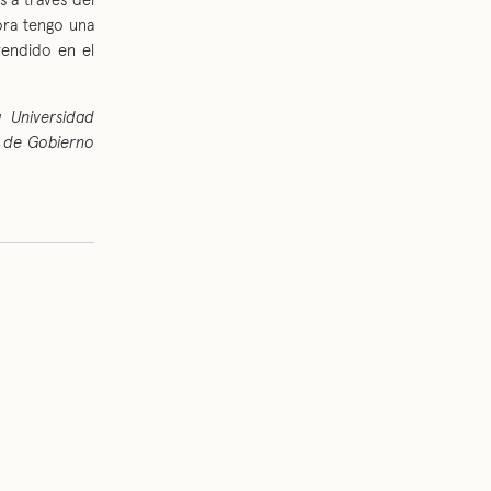
 a través del
ora tengo una
rendido en el
a Universidad
la de Gobierno