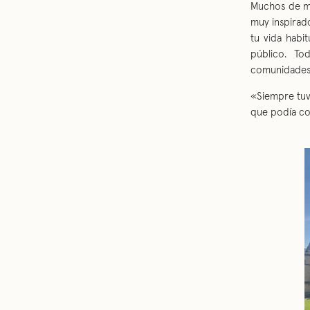
Muchos de mi
muy inspirado
tu vida habit
público. T
comunidades 
«Siempre tuv
que podía con