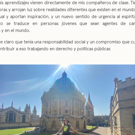
s aprendizajes vienen directamente de mis compañeros de clase. Tie
ras y arrojan luz sobre realidades diferentes que existen en el mundo
ual y aportan inspiración, y un nuevo sentido de urgencia al espírit
odo se traduce en personas jóvenes que sean agentes de ca
y en el mundo.
e claro que tenía una responsabilidad social y un compromiso que cu
tribuir a eso trabajando en derecho y políticas públicas