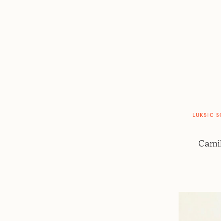
LUKSIC S
Camil