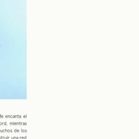
Me encanta el
rd, mientras
muchos de los
truir una red