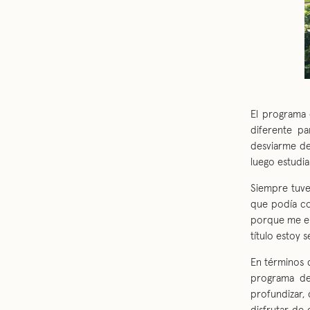
El programa 
diferente p
desviarme de 
luego estudia
Siempre tuve
que podía co
porque me enc
título estoy
En términos d
programa de
profundizar, 