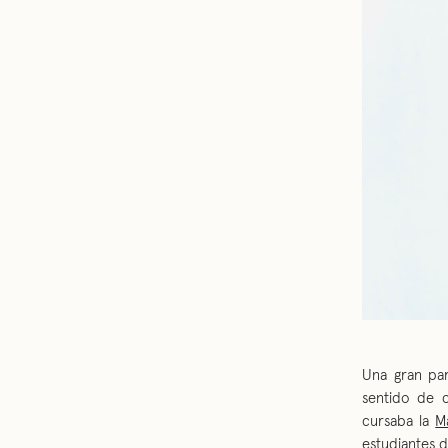
Una gran par
sentido de 
cursaba la
M
estudiantes 