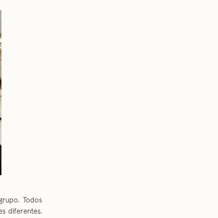
grupo. Todos
s diferentes.