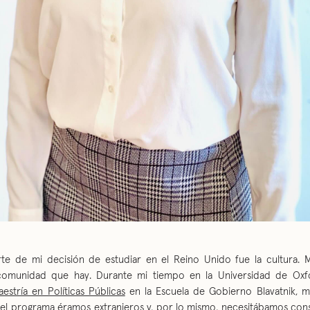
te de mi decisión de estudiar en el Reino Unido fue la cultura. 
comunidad que hay. Durante mi tiempo en la Universidad de Oxfo
aestría en Políticas Públicas
en la Escuela de Gobierno Blavatnik, 
del programa éramos extranjeros y, por lo mismo, necesitábamos cons