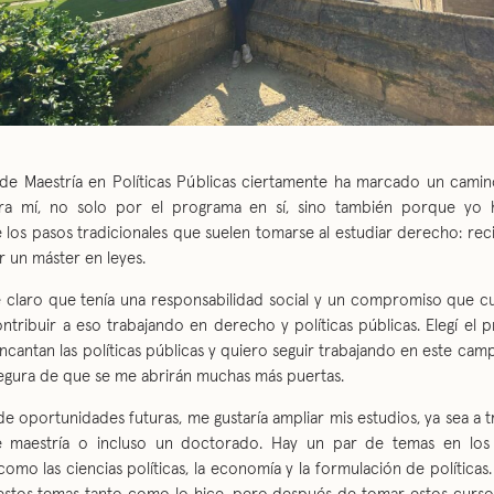
de Maestría en Políticas Públicas ciertamente ha marcado un camin
ara mí, no solo por el programa en sí, sino también porque yo h
los pasos tradicionales que suelen tomarse al estudiar derecho: recibi
r un máster en leyes.
 claro que tenía una responsabilidad social y un compromiso que cu
ntribuir a eso trabajando en derecho y políticas públicas. Elegí el
antan las políticas públicas y quiero seguir trabajando en este cam
 segura de que se me abrirán muchas más puertas.
e oportunidades futuras, me gustaría ampliar mis estudios, ya sea a 
 maestría o incluso un doctorado. Hay un par de temas en los 
como las ciencias políticas, la economía y la formulación de política