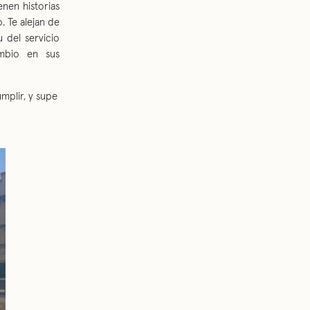
nen historias
. Te alejan de
u del servicio
mbio en sus
mplir, y supe