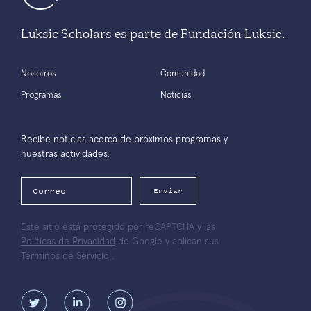
Luksic Scholars es parte de Fundación Luksic.
Nosotros
Comunidad
Programas
Noticias
Recibe noticias acerca de próximos programas y
nuestras actividades:
Enviar
Este sitio está protegido por reCAPTCHA y las
Políticas de Privacidad
de Google y aplican sus
Términos de Servicio
.