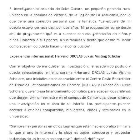
El investigador es oriundo de Selva Oscura, un pequeño poblado rural
ubicado en la comuna de Victoria, de la Región de La Araucanía, por lo
que tiene una conexión personal con la temática. “La escuela de mi
pueblo estuvo cerrada casi por dos años. Mi preocupación surge desde
ahí, de preguntarme qué va a suceder con esa generación de niños y
niñas. Conozco a sus padres, a sus familias y siento que desde mi labor
como académico puedo hacer una contribución”.
Experiencia internacional: Harvard DRCLAS Luksic Visiting Scholar
Con el objetivo de enriquecer su investigación, el académico postuló y
quedó seleccionado en el programa «Harvard DRCLAS Luksic Visiting
Scholar», una iniciativa de colaboración entre el Centro David Rockefeller
de Estudios Latinoamericanos de Harvard (DRCLAS) y Fundación Luksic
Scholars, que entrega financiamiento completo para académicos chilenos
que deseen vivir un semestre en el campus de Cambridge, desarrollando
una investigación en el área de su interés. Los participantes pueden
acceder a oficinas compartidas, bibliotecas, clases y seminarios en la
universidad.
“Siempre hay personas en otros lugares que están haciendo algo similar a
lo que a uno le interesa y la clave es poder conocerse y proyectar
instancias de un trabajo colaborativo”, destacó Hofflinger.