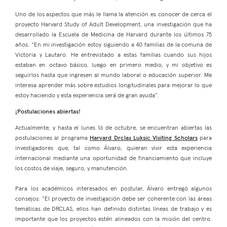
Uno de los aspectos que más le llama la atención es conocer de cerca el
proyecto Harvard Study of Adult Development, una investigación que ha
desarrollado la Escuela de Medicina de Harvard durante los últimos 75
años. “En mi investigación estoy siguiendo a 40 familias de la comuna de
Victoria y Lautaro. He entrevistado a estas familias cuando sus hijos
estaban en octavo básico, luego en primero medio, y mi objetivo es
seguirlos hasta que ingresen al mundo laboral o educación superior. Me
interesa aprender más sobre estudios longitudinales para mejorar lo que
estoy haciendo y esta experiencia será de gran ayuda”.
¡Postulaciones abiertas!
Actualmente, y hasta el lunes 16 de octubre, se encuentran abiertas las
postulaciones al programa
Harvard Drclas Luksic Visiting Scholars
para
investigadores que, tal como Álvaro, quieran vivir esta experiencia
internacional mediante una oportunidad de financiamiento que incluye
los costos de viaje, seguro, y manutención.
Para los académicos interesados en postular, Álvaro entregó algunos
consejos: “El proyecto de investigación debe ser coherente con las áreas
temáticas de DRCLAS, ellos han definido distintas líneas de trabajo y es
importante que los proyectos estén alineados con la misión del centro.