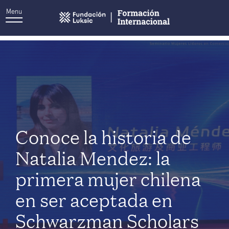
Menu
Categoría:
Scholar Update
Conoce la historia de
Natalia Mendez: la
primera mujer chilena
en ser aceptada en
Schwarzman Scholars