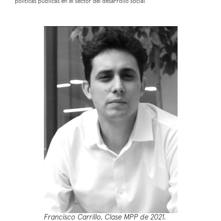
políticas públicas en el sector del desarrollo social.
Francisco Carrillo, Clase MPP de 2021.