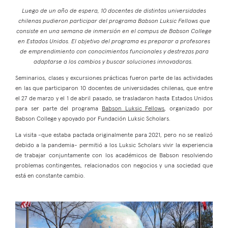
Luego de un año de espera, 10 docentes de distintas universidades
chilenas pudieron participar del programa Babson Luksic Fellows que
consiste en una semana de inmersión en el campus de Babson College
en Estados Unidos. El objetivo del programa es preparar a profesores
de emprendimiento con conocimientos funcionales y destrezas para
adaptarse a los cambios y buscar soluciones innovadoras.
Seminarios, clases y excursiones prácticas fueron parte de las actividades
en las que participaron 10 docentes de universidades chilenas, que entre
el 27 de marzo y el 1 de abril pasado, se trasladaron hasta Estados Unidos
para ser parte del programa
Babson Luksic Fellows
, organizado por
Babson College y apoyado por Fundación Luksic Scholars.
La visita -que estaba pactada originalmente para 2021, pero no se realizó
debido a la pandemia- permitió a los Luksic Scholars vivir la experiencia
de trabajar conjuntamente con los académicos de Babson resolviendo
problemas contingentes, relacionados con negocios y una sociedad que
está en constante cambio.