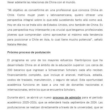
llevar adelante las relaciones de China con el mundo.
“Mi objetivo es convertirme en una profesional que conozca China en
Chile. Como mujer joven y latinoamericana, quiero ofrecer una
perspectiva integral sobre lo que está sucediendo tanto allá como acá.
Hoy en día no se trata sólo de Estados Unidos, sino también de China. Es
una perspectiva muy interesante y es crucial que tengamos profesionales
jóvenes que comprendan cómo aprovechar al máximo esta tendencia
para posicionar a Chile en Asia, lo cual tiene mucho potencial”, señaló
Natalia Méndez.
Próximo proceso de postulación
El programa es uno de los mayores esfuerzos filantrópicos que ha
desarrollado China en el ámbito de la educación superior. Los cerca de
200 becarios que ingresan a Schwarzman Scholars cada año reciben
financiamiento completo, que incluye el arancel, matrícula, estadía,
costos de traslado, manutención, y seguro de salud. Esta oportunidad
académica funciona en base a una red de donantes nacionales e
internacionales, entre los que se encuentra Scholars.
Durante abril, se abrirá un nuevo
proceso de admisión
para el período
académico 2025-2026, que se extenderá hasta septiembre de 2024. Las
postulaciones se realizan directamente a través de la universidad, que se