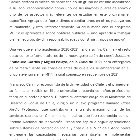
Camila destaca el mérito de haber tenido un grupo de estudio asombroso
a su lado, reconociéndolo como uno de sus mayores pilares de apoyo y
uno de los aspectos más relevantes de estudiar en este programa en
específico. Agrega que, “aprendimos a confiar unos en otros y apoyarnos
mutuamente, y esto, interesantemente, va de la mano con el programa
MPP y el aprendizaje sobre políticas públicas — uno aprende a trabajar
bien en equipo, dividir responsabilidades y construir grupos de apoyo”.
Una vez que el año académico 2020-2021 llegó a su fin, Camila y el resto
de su cohorte fueron tutores de la nueva generación de
Luksic Scholars
:
Francisco Carrillo y Miguel Pelayo, de la Clase de 2021
, para entregarles
de primera fuente sus consejos antes de que ellos se embarcaran en su
propia aventura en el MPP, la cual comenzó en septiembre de 2021.
Francisco Carrillo, economista de la Universidad de Chile, y el primero en
su familia en recibir un título universitario, cuenta con años profesional
tanto en el sector privado. Durante su anterior cargo en el Ministerio de
Desarrollo Social de Chile, dirigió un nuevo programa llamado
Clase
Media Protegida
, que contribuyó a la transformación digital de los
servicios sociales en Chile — una iniciativa que fue reconocida con un
Premio Nacional de Innovación. Francisco aspira a seguir aprendiendo
sobre sistemas de protección social y cree que el MPP de Oxford podrá
entregarle las capacidades necesarias para diseñar e implementar