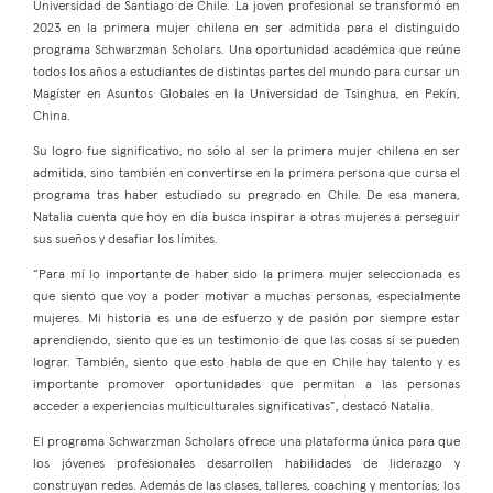
Universidad de Santiago de Chile. La joven profesional se transformó en
2023 en la primera mujer chilena en ser admitida para el distinguido
programa Schwarzman Scholars. Una oportunidad académica que reúne
todos los años a estudiantes de distintas partes del mundo para cursar un
Magíster en Asuntos Globales en la Universidad de Tsinghua, en Pekín,
China.
Su logro fue significativo, no sólo al ser la primera mujer chilena en ser
admitida, sino también en convertirse en la primera persona que cursa el
programa tras haber estudiado su pregrado en Chile. De esa manera,
Natalia cuenta que hoy en día busca inspirar a otras mujeres a perseguir
sus sueños y desafiar los límites.
“Para mí lo importante de haber sido la primera mujer seleccionada es
que siento que voy a poder motivar a muchas personas, especialmente
mujeres. Mi historia es una de esfuerzo y de pasión por siempre estar
aprendiendo, siento que es un testimonio de que las cosas sí se pueden
lograr. También, siento que esto habla de que en Chile hay talento y es
importante promover oportunidades que permitan a las personas
acceder a experiencias multiculturales significativas”, destacó Natalia.
El programa Schwarzman Scholars ofrece una plataforma única para que
los jóvenes profesionales desarrollen habilidades de liderazgo y
construyan redes. Además de las clases, talleres, coaching y mentorías; los