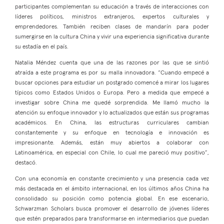
participantes complementan su educación a través de interacciones con
líderes políticos, ministros extranjeros, expertos culturales y
emprendedores. También reciben clases de mandarín para poder
sumergirse en la cultura China y vivir una experiencia significativa durante
su estadía en el país.
Natalia Méndez cuenta que una de las razones por las que se sintió
atraída a este programa es por su malla innovadora. “Cuando empecé a
buscar opciones para estudiar un postgrado comencé a mirar los lugares
típicos como Estados Unidos o Europa. Pero a medida que empecé a
investigar sobre China me quedé sorprendida. Me llamó mucho la
atención su enfoque innovador y lo actualizados que están sus programas
académicos. En China, las estructuras curriculares cambian
constantemente y su enfoque en tecnología e innovación es
impresionante. Además, están muy abiertos a colaborar con
Latinoamérica, en especial con Chile, lo cual me pareció muy positivo”,
destacó.
Con una economía en constante crecimiento y una presencia cada vez
más destacada en el ámbito internacional, en los últimos años China ha
consolidado su posición como potencia global. En ese escenario,
Schwarzman Scholars busca promover el desarrollo de jóvenes líderes
que estén preparados para transformarse en intermediarios que puedan