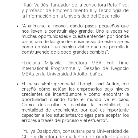
-Raúl Valdés, fundador de la consultora RetailPivo,
y profesor de Emprendimiento II y Tecnología de
la Información en la Universidad del Desarrollo
“A animarse a innovar, dando pasos pequeños que
nos lleven a construir algo grande. Uno a veces ve
muchas oportunidades y cuesta entender por dónde
partir, una de las grandes enseñanzas de este viaje es
como construir un camino viable que nos permita ir
construyendo de a poco grandes cambios”.
-Luciana Mitjavila, Directora MBA Full Time
International Programme y Desafío de Negocio
MBAs en la Universidad Adolfo Ibáñez
El curso «Entrepreneurial Thought and Action, me
enseñó cómo actúan los empresarios bajo niveles
crecientes de incertidumbre y cómo encontrar la
oportunidad cuando todo el mundo ve el caos.
Cómo desarrollar y cambiar la mentalidad, la
mentalidad de crecimiento, por qué es importante
capacitar a los estudiantes/colegas para aceptar los
errores a través del proceso y el esfuerzo”.
-Yuliya Ossipovich, consultara para Universidad de
Chile y directora de marketing de productos para