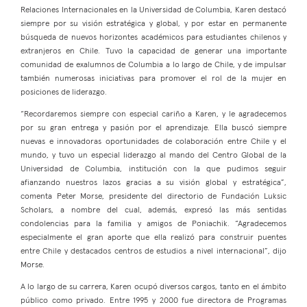
Relaciones Internacionales en la Universidad de Columbia, Karen destacó
siempre por su visión estratégica y global, y por estar en permanente
búsqueda de nuevos horizontes académicos para estudiantes chilenos y
extranjeros en Chile. Tuvo la capacidad de generar una importante
comunidad de exalumnos de Columbia a lo largo de Chile, y de impulsar
también numerosas iniciativas para promover el rol de la mujer en
posiciones de liderazgo.
“Recordaremos siempre con especial cariño a Karen, y le agradecemos
por su gran entrega y pasión por el aprendizaje. Ella buscó siempre
nuevas e innovadoras oportunidades de colaboración entre Chile y el
mundo, y tuvo un especial liderazgo al mando del Centro Global de la
Universidad de Columbia, institución con la que pudimos seguir
afianzando nuestros lazos gracias a su visión global y estratégica”,
comenta Peter Morse, presidente del directorio de Fundación Luksic
Scholars, a nombre del cual, además, expresó las más sentidas
condolencias para la familia y amigos de Poniachik. “Agradecemos
especialmente el gran aporte que ella realizó para construir puentes
entre Chile y destacados centros de estudios a nivel internacional”, dijo
Morse.
A lo largo de su carrera, Karen ocupó diversos cargos, tanto en el ámbito
público como privado. Entre 1995 y 2000 fue directora de Programas