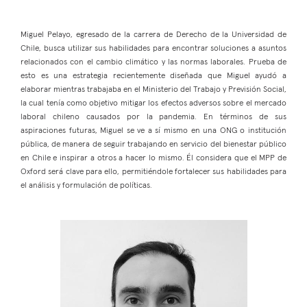
Miguel Pelayo, egresado de la carrera de Derecho de la Universidad de
Chile, busca utilizar sus habilidades para encontrar soluciones a asuntos
relacionados con el cambio climático y las normas laborales. Prueba de
esto es una estrategia recientemente diseñada que Miguel ayudó a
elaborar mientras trabajaba en el Ministerio del Trabajo y Previsión Social,
la cual tenía como objetivo mitigar los efectos adversos sobre el mercado
laboral chileno causados por la pandemia. En términos de sus
aspiraciones futuras, Miguel se ve a sí mismo en una ONG o institución
pública, de manera de seguir trabajando en servicio del bienestar público
en Chile e inspirar a otros a hacer lo mismo. Él considera que el MPP de
Oxford será clave para ello, permitiéndole fortalecer sus habilidades para
el análisis y formulación de políticas.