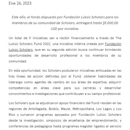
Ene 26, 2023
Este año, el fondo dispuesto por Fundación Luksic Scholars para los
miembros de su comunidad de Scholars, entregará hasta $5.000,00
USD por iniciativa.
Un total de 11 iniciativas van a recibir financiamiento a través de The
Luksic Scholars Fund 2022, una iniciativa interna creada por
Fundación
Luksic Scholars
, que en su segunda edición busca continuar brindando
oportunidades de desarrollo profesional a los miembros de su
comunidad.
En esta oportunidad, los Scholars postularon iniciativas enfocadas en las
tres líneas de acción definidas por el Fund: obtener habilidades de
liderazgo como agentes de cambio en sus áreas de expertise, adquirir
competencias en áreas clave para sus carreras y desarrollar
conocimientos e investigaciones que contribuyan a su campo profesional.
Los Scholars que se adjudicaron apoyo financiero del Fund residen en las
regiones de Antofagasta, Biobío, Maule, Metropolitana, Los Lagos y Los
Ríos y cursaron programas apoyados por Fundación Luksic Scholars
desde la investigación, simposios de enseñanza de emprendimiento, y
conferencias de pedagógica hasta programas magíster ligados al servicio