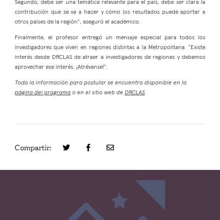
Segundo, debe ser una temática relevante para el país, debe ser clara la
contribución que se va a hacer y cómo los resultados puede aportar a
otros países de la región”, aseguró el académico.
Finalmente, el profesor entregó un mensaje especial para todos los
investigadores que viven en regiones distintas a la Metropolitana. “Existe
interés desde DRCLAS de atraer a investigadores de regiones y debemos
aprovechar ese interés. ¡Atrévanse!”.
Toda la información para postular se encuentra disponible en la
página del programa
o en el sitio web de
DRCLAS
.
Compartir: