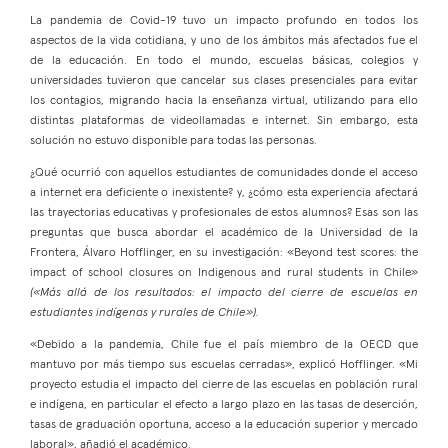
La pandemia de Covid-19 tuvo un impacto profundo en todos los
aspectos de la vida cotidiana, y uno de los ámbitos más afectados fue el
de la educación. En todo el mundo, escuelas básicas, colegios y
universidades tuvieron que cancelar sus clases presenciales para evitar
los contagios, migrando hacia la enseñanza virtual, utilizando para ello
distintas plataformas de videollamadas e internet. Sin embargo, esta
solución no estuvo disponible para todas las personas.
¿Qué ocurrió con aquellos estudiantes de comunidades donde el acceso
a internet era deficiente o inexistente? y, ¿cómo esta experiencia afectará
las trayectorias educativas y profesionales de estos alumnos? Esas son las
preguntas que busca abordar el académico de la Universidad de la
Frontera, Álvaro Hofflinger, en su investigación: «Beyond test scores: the
impact of school closures on Indigenous and rural students in Chile»
(«Más allá de los resultados: el impacto del cierre de escuelas en
estudiantes indígenas y rurales de Chile»).
«Debido a la pandemia, Chile fue el país miembro de la OECD que
mantuvo por más tiempo sus escuelas cerradas», explicó Hofflinger. «Mi
proyecto estudia el impacto del cierre de las escuelas en población rural
e indígena, en particular el efecto a largo plazo en las tasas de deserción,
tasas de graduación oportuna, acceso a la educación superior y mercado
laboral», añadió el académico.