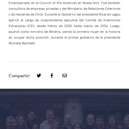
Empresariales en el Council of the Americas en Nueva York. Fue también
consultora de empresas privadas y del Ministerio de Relaciones Exteriores
y de Hacienda de Chile. Durante el Gobierno del presidente Ricardo Lagos
ejerció el cargo de vicepresidenta ejecutiva del Comité de Inversiones
Extranjeras (CEI), desde marzo de 2000 hasta marzo de 2006. Luego,
asumió como ministra de Minería, siendo la primera mujer en la historia
en ocupar dicha posición, durante el primer gobierno de la presidenta
Michelle Bachelet.
Compartir: