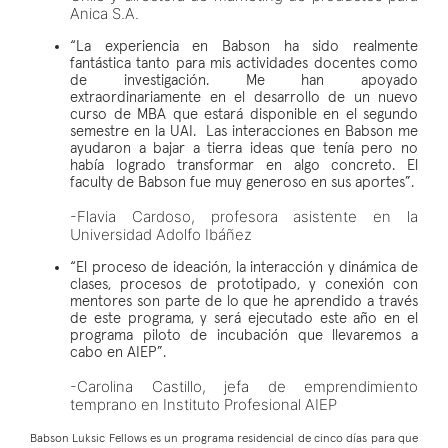
Anica S.A.
“La experiencia en Babson ha sido realmente
fantástica tanto para mis actividades docentes como
de investigación. Me han apoyado
extraordinariamente en el desarrollo de un nuevo
curso de MBA que estará disponible en el segundo
semestre en la UAI. Las interacciones en Babson me
ayudaron a bajar a tierra ideas que tenía pero no
había logrado transformar en algo concreto. El
faculty de Babson fue muy generoso en sus aportes”.
-Flavia Cardoso, profesora asistente en la
Universidad Adolfo Ibáñez
“El proceso de ideación, la interacción y dinámica de
clases, procesos de prototipado, y conexión con
mentores son parte de lo que he aprendido a través
de este programa, y será ejecutado este año en el
programa piloto de incubación que llevaremos a
cabo en AIEP”.
-Carolina Castillo, jefa de emprendimiento
temprano en Instituto Profesional AIEP
Babson Luksic Fellows es un programa residencial de cinco días para que