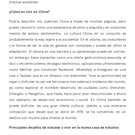
brechas existentes.
¿Cómo es vivir en China?
Podría describir mis vivencias China a través de muchas páginas, pero
puedo resumirlo como una experiencia de amor y angustia y en ocasiones
mezcla de ambos sentimientos. La cultura China en su conjunto es
probablemente la más lejana a la occidental. En el idioma, las costumbres
y la forma de ver la vida en general son complejas y puede ser difícil la
adaptación. El idioma es una barrera y su aprendizaje puede ser sufrido,
sin embargo, tiene maravillas como una oferta gastronómica exquisita, el
fácil y eficiente sistema de pagos electrónico, aplicaciones ultramodernas
como WeChat que combinan Facebook, WhatsApp e Instagram en una
sola o Taobao que es un Amazon con esteroides. Tuve la oportunidad de
viajar y disfrutar la red vial ferroviaria más extensa y moderna del mundo,
así como explorar el increíble desarrollo de ciudades como Shenzhen,
Chengdu o Hangzhou, que hasta hace poco eran desconocidas y ahora
son ejemplos de desarrollo económico y social. En China también se
puede disfrutar de una gran oferta cultural, debido a una milenaria
civilización que desde que se abrió en 1978, se ha convertido en un
destino con mucho para ofrecer al mundo.
Principales desafíos de estudiar y vivir en la misma casa de estudios