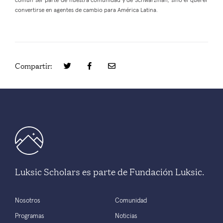
común ser parte de nuestra comunidad y de Schwarzman, sino el querer
convertirse en agentes de cambio para América Latina.
Compartir:
Luksic Scholars es parte de Fundación Luksic.
Nosotros
Comunidad
Programas
Noticias