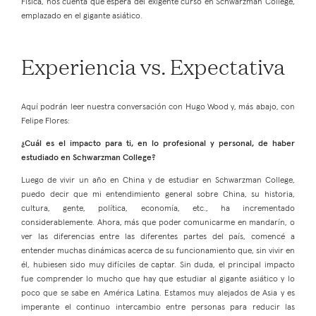
Física, nos cuenta qué espera del exigente curso en Schwarzman College,
emplazado en el gigante asiático.
Experiencia vs. Expectativa
Aquí podrán leer nuestra conversación con Hugo Wood y, más abajo, con
Felipe Flores:
¿Cuál es el impacto para ti, en lo profesional y personal, de haber
estudiado en Schwarzman College?
Luego de vivir un año en China y de estudiar en Schwarzman College,
puedo decir que mi entendimiento general sobre China, su historia,
cultura, gente, política, economía, etc., ha incrementado
considerablemente. Ahora, más que poder comunicarme en mandarín, o
ver las diferencias entre las diferentes partes del país, comencé a
entender muchas dinámicas acerca de su funcionamiento que, sin vivir en
él, hubiesen sido muy difíciles de captar. Sin duda, el principal impacto
fue comprender lo mucho que hay que estudiar al gigante asiático y lo
poco que se sabe en América Latina. Estamos muy alejados de Asia y es
imperante el continuo intercambio entre personas para reducir las