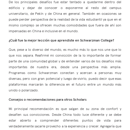
De los principales desafíos fue estar tentado a quedarme dentro del
edificio y dejar de conocer o exponerme al resto del campus
universitario, de Pekín y de China en general. También en ocasiones se
puede perder perspectiva de la realidad de la vida estudiantil ya que en el
mismo complejo se ofrecen muchas comodidades que fuera de ahí son
impensadas en China e inclusive en el mundo.
¿Cuál fue la mejor lección que aprendiste en Schwarzman College?
Que, pese a lo diverso del mundo, es mucho más lo que nos une que lo
que nos separa. Reafirmé mi convicción de la lo importante de formar
parte de una comunidad global y de entender varios de los desafíos más
importantes de nuestra era, desde una perspectiva más amplia.
Programas como Schwarzman conectan y acercan a personas muy
diversas, pero con gran potencial y luego de vivirlo, puedo decir que esas
plataformas marcarán la diferencia en el futuro entre un mundo más
unido o polarizado.
Consejos o recomendaciones para otros Scholars
Mi principal recomendación es que salgan de su zona de confort y
desafíen sus convicciones. Desde China todo luce diferente y se debe
estar abierto a comprender diferentes puntos de vista para
verdaderamente sacarle provecho a la experiencia y crecer. Agregaría que