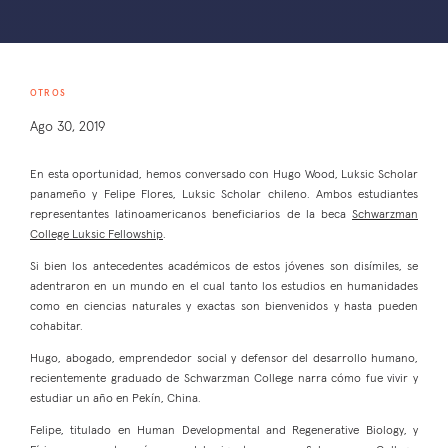
OTROS
Ago 30, 2019
En esta oportunidad, hemos conversado con Hugo Wood, Luksic Scholar
panameño y Felipe Flores, Luksic Scholar chileno. Ambos estudiantes
representantes latinoamericanos beneficiarios de la beca
Schwarzman
College Luksic Fellowship
.
Si bien los antecedentes académicos de estos jóvenes son disímiles, se
adentraron en un mundo en el cual tanto los estudios en humanidades
como en ciencias naturales y exactas son bienvenidos y hasta pueden
cohabitar.
Hugo, abogado, emprendedor social y defensor del desarrollo humano,
recientemente graduado de Schwarzman College narra cómo fue vivir y
estudiar un año en Pekín, China.
Felipe, titulado en Human Developmental and Regenerative Biology, y