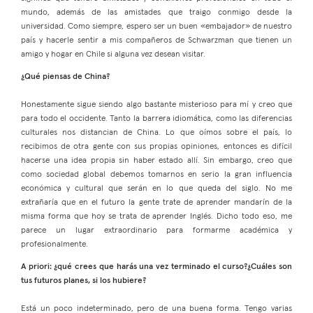
mundo, además de las amistades que traigo conmigo desde la
universidad. Como siempre, espero ser un buen «embajador» de nuestro
país y hacerle sentir a mis compañeros de Schwarzman que tienen un
amigo y hogar en Chile si alguna vez desean visitar.
¿Qué piensas de China?
Honestamente sigue siendo algo bastante misterioso para mí y creo que
para todo el occidente. Tanto la barrera idiomática, como las diferencias
culturales nos distancian de China. Lo que oímos sobre el país, lo
recibimos de otra gente con sus propias opiniones, entonces es difícil
hacerse una idea propia sin haber estado allí. Sin embargo, creo que
como sociedad global debemos tomarnos en serio la gran influencia
económica y cultural que serán en lo que queda del siglo. No me
extrañaría que en el futuro la gente trate de aprender mandarín de la
misma forma que hoy se trata de aprender Inglés. Dicho todo eso, me
parece un lugar extraordinario para formarme académica y
profesionalmente.
A priori: ¿qué crees que harás una vez terminado el curso?¿Cuáles son
tus futuros planes, si los hubiere?
Está un poco indeterminado, pero de una buena forma. Tengo varias