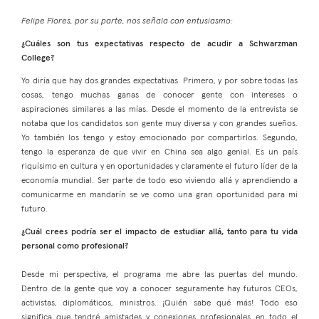
Felipe Flores, por su parte, nos señala con entusiasmo:
¿Cuáles son tus expectativas respecto de acudir a Schwarzman
College?
Yo diría que hay dos grandes expectativas. Primero, y por sobre todas las
cosas, tengo muchas ganas de conocer gente con intereses o
aspiraciones similares a las mías. Desde el momento de la entrevista se
notaba que los candidatos son gente muy diversa y con grandes sueños.
Yo también los tengo y estoy emocionado por compartirlos. Segundo,
tengo la esperanza de que vivir en China sea algo genial. Es un país
riquísimo en cultura y en oportunidades y claramente el futuro líder de la
economía mundial. Ser parte de todo eso viviendo allá y aprendiendo a
comunicarme en mandarín se ve como una gran oportunidad para mi
futuro.
¿Cuál crees podría ser el impacto de estudiar allá, tanto para tu vida
personal como profesional?
Desde mi perspectiva, el programa me abre las puertas del mundo.
Dentro de la gente que voy a conocer seguramente hay futuros CEOs,
activistas, diplomáticos, ministros. ¡Quién sabe qué más! Todo eso
significa que tendré amistades y conexiones profesionales en todo el