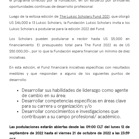
el programa ofrecido por la Fundación, en un esfuerzo por brindarles
oportunidades continuas de desarrollo profesional.
Luego de la exitosa edición de
The Luksic Scholars Fund 2021
, que otorgó
US $46,000 a 13 Luksic Scholars, la Fundación Luksic Scholars invita a los
Luksic Scholars a postularse para la edición 2022 del Fund.
Los Scholars pueden postularse a recibir hasta US $5,000 en
financiamiento. El presupuesto total para The Fund 2022 es de US
$50.000,00-, por lo que la Fundación espera financiar un mínimo de diez
iniciativas.
En esta edición, el Fund financiará iniciativas específicas con resultados
medibles y que respondan a alguno de los siguientes puntos de
desarrollo:
Desarrollar sus habilidades de liderazgo como agente
de cambio en su área;
Desarrollar competencias específicas en áreas clave
para su carrera u organización; y/o
Desarrollar conocimientos e investigaciones que
contribuyan a su campo profesional/ académico.
Las postulaciones estarán abiertas desde las 09:00 CLT del lunes 12 de
septiembre de 2022 hasta el viernes 21 de octubre de 2022 a las 23:59