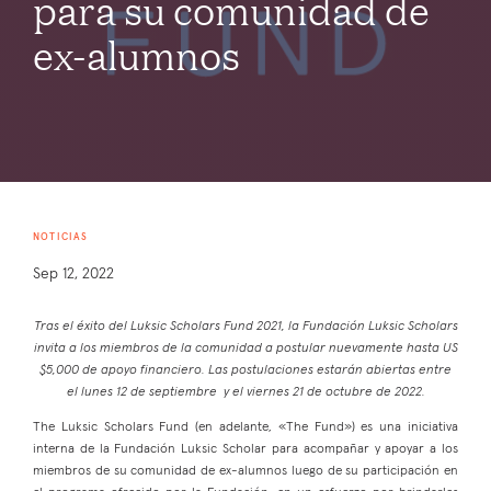
para su comunidad de
ex-alumnos
NOTICIAS
Sep 12, 2022
Tras el éxito del Luksic Scholars Fund 2021, la Fundación Luksic Scholars
invita a los miembros de la comunidad a postular nuevamente hasta US
$5,000 de apoyo financiero. Las postulaciones estarán abiertas entre
el lunes 12 de septiembre y el viernes 21 de octubre de 2022.
The Luksic Scholars Fund (en adelante, «The Fund») es una iniciativa
interna de la Fundación Luksic Scholar para acompañar y apoyar a los
miembros de su comunidad de ex-alumnos luego de su participación en