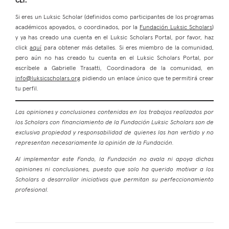
CLT.
Si eres un Luksic Scholar (definidos como participantes de los programas
académicos apoyados, o coordinados, por la
Fundación Luksic Scholars
)
y ya has creado una cuenta en el Luksic Scholars Portal, por favor, haz
click
aquí
para obtener más detalles. Si eres miembro de la comunidad,
pero aún no has creado tu cuenta en el Luksic Scholars Portal, por
escríbele a Gabrielle Trasatti, Coordinadora de la comunidad, en
info@luksicscholars.org
pidiendo un enlace único que te permitirá crear
tu perfil.
Las opiniones y conclusiones contenidas en los trabajos realizados por
los Scholars con financiamiento de la Fundación Luksic Scholars son de
exclusiva propiedad y responsabilidad de quienes las han vertido y no
representan necesariamente la opinión de la Fundación.
Al implementar este Fondo, la Fundación no avala ni apoya dichas
opiniones ni conclusiones, puesto que solo ha querido motivar a los
Scholars a desarrollar iniciativas que permitan su perfeccionamiento
profesional.