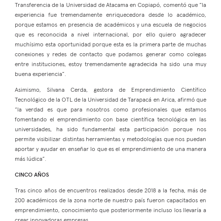
Transferencia de la Universidad de Atacama en Copiapó, comentó que “la
experiencia fue tremendamente enriquecedora desde lo académico,
porque estamos en presencia de académicos y una escuela de negocios
que es reconocida a nivel internacional, por ello quiero agradecer
muchísimo esta oportunidad porque esta es la primera parte de muchas
conexiones y redes de contacto que podamos generar como colegas
entre instituciones, estoy tremendamente agradecida ha sido una muy
buena experiencia”.
Asimismo, Silvana Cerda, gestora de Emprendimiento Científico
Tecnológico de la OTL de la Universidad de Tarapacá en Arica, afirmó que
“la verdad es que para nosotros como profesionales que estamos
fomentando el emprendimiento con base científica tecnológica en las
universidades, ha sido fundamental esta participación porque nos
permite visibilizar distintas herramientas y metodologías que nos puedan
aportar y ayudar en enseñar lo que es el emprendimiento de una manera
más lúdica”.
CINCO AÑOS
Tras cinco años de encuentros realizados desde 2018 a la fecha, más de
200 académicos de la zona norte de nuestro país fueron capacitados en
emprendimiento, conocimiento que posteriormente incluso los llevaría a
crear innovadoras empresas.