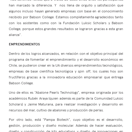
han marcado la diferencia. Y nos llena de orgullo y satisfacción que
algunos incluso hayan generado empresas con base en el conocimiento
recibido por Babson College. Estamos completamente agradecidos tanto
con los asistentes como con la Fundación Luksic Scholars y Babson
College, porque estos grandes resultados se lograron gracias a esta gran
alianza”.
EMPRENDIMIENTOS
Dentro de los logros alcanzados, en relación con el objetivo principal del
programa de fomentar el emprendimiento y el desarrollo económico en
Chile, se pudieron crear en la UA diversos emprendimientos tecnológicos,
empresas de base científica tecnológica y spin off, los cuales hoy son
fructíferos gracias a la innovadora educación empresarial que entrega
Babson College.
Uno de ellos es “Abalone Pearls Technology”, empresa originada por los
académicos Rubén Araya (quien además es parte de la Comunidad Luksic
Scholars) y Jaime Maturana, para realizar investigación y desarrollo en
recursos del mar, cultivo de abalones y producción de perlas.
Por otro lado, está “Pampa Biotech”, cuyo objetivo es el desarrollo,
gestión, producción y diseño molecular. Además de hacer evaluación,
diseño y construcción de kits educativos y diseño de innovaciones en