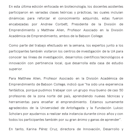
En esta última edición enfocada en biotecnología, los docentes asistentes
participaron en variadas clases teóricas y prácticas, las cuales incluían
dinámicas para reforzar el conocimiento adquirido, estas fueron
encabezadas por Andrew Corbett, Presidente de la División de
Emprendimiento y Matthew Allen, Profesor Asociado en la División
Académica de Emprendimiento, ambos de la Babson College.
Como parte del trabajo efectuado en la semana, los expertos junto a los
participantes también visitaron los centros de investigación de la UA para
conocer las líneas de investigación, desarrollos científicos tecnológicos e
innovación con pertinencia local, que desarrolla esta casa de estudio
superior.
Para Matthew Allen, Profesor Asociado en la División Académica de
Emprendimiento de Babson College, indicó que “ha sido una experiencia
fantástica, porque pudimos trabajar con un grupo muy bueno de casi 50
profesores de la zona norte del país, aprendiendo nuevas técnicas y
herramientas para enseñar el emprendimiento. Estamos sumamente
agradecidos de la Universidad de Antofagasta y la Fundación Luksic
Scholars por ayudarnos a realizar esta instancia durante cinco años y con
todos los participantes también por su gran ánimo y ganas de aprender”.
En tanto, Karina Pérez Cruz, directora de Innovación, Desarrollo y