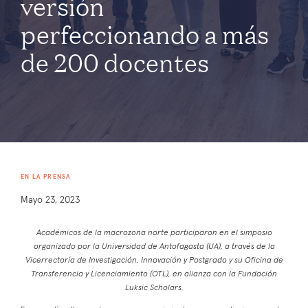
versión
perfeccionando a más
de 200 docentes
EN LA PRENSA
Mayo 23, 2023
Académicos de la macrozona norte participaron en el simposio
organizado por la Universidad de Antofagasta (UA), a través de la
Vicerrectoría de Investigación, Innovación y Postgrado y su Oficina de
Transferencia y Licenciamiento (OTL), en alianza con la Fundación
Luksic Scholars.