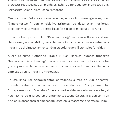
procesos industriales y ambientales. Esta fue fundada por Francisco Solís,
Bernardita Valenzuela y Pedro Zamorano.
Mientras que, Pedro Zamorano, además, entre otros investigadores, creó
“SynbioNortech”, con el objetivo principal de desarrollar, gestionar,
producir, validar y ejecutar investigación y diseño molecular de ADN.
En tanto, la empresa de I+D “Descom Energy” fue desarrollada por Mauro
Henríquez y Abdiel Mallco, para dar solución a todas las inquietudes de la
industria del almacenamiento térmico solar que utilicen sales fundidas.
A ello se suma, Catherine Lizama y Juan Morales, quienes fundaron
“Micronative Biotechnology”, para producir y comercializar bioproductos
y compuestos bioactivos a partir de microorganismos ampliamente
empleados en la industria microalgal.
En esa línea, los conocimientos entregados a más de 200 docentes,
durante estos cinco años de desarrollo del “Symposium for
Entrepreneurship Educators” para las universidades de la zona norte y el
nacimiento de diversos emprendimientos tecnológicos, marcan un gran
hito en la enseñanza al emprendimiento en la macrozona norte de Chile.