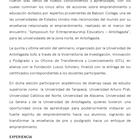
Fueron días llenos de nuevos conocimientos y aprendizajes, con los
cuales culminan los cinco años de acciones sobre emprendimiento y
educación dictados por expertos provenientes de Babson College, una de
las universidades de Estados Unidos más reconocidas del mundo por su
enseñanza relacionada al emprendimiento, realizado en el marco del
encuentro “Symposium for Entrepreneurship Educators – Antofagasta”,
para las universidades de la zona norte, en Antofagasta.
La quinta y última versión del seminario, organizado por la Universidad de
Antofagasta (UA), a través de la Vicerrectoría de Investigación, Innovación
y Postgrado y su Oficina de Transferencia y Licenciamiento (OTL), en
alianza con la Fundación Luksic Scholars, finalizó con la entrega de los
certificados correspondientes a los docentes participantes.
En dicha edición participaron académicos de diversas casas de estudio
superiores como: la Universidad​ de Tarapacá, Universidad Arturo Prat,
Universidad Católica del Norte, Universidad de Atacama, Universidad de
La Serena y de la Universidad de Antofagasta, quienes tuvieron una
oportunidad única de aprendizaje para posteriormente instaurar un
fuerte espíritu de emprendimiento hacia sus alumnos, logrando así
transformar la enseñanza de pre y postgrado hacia un enfoque de
emprendimiento.
EXPERIENCIA