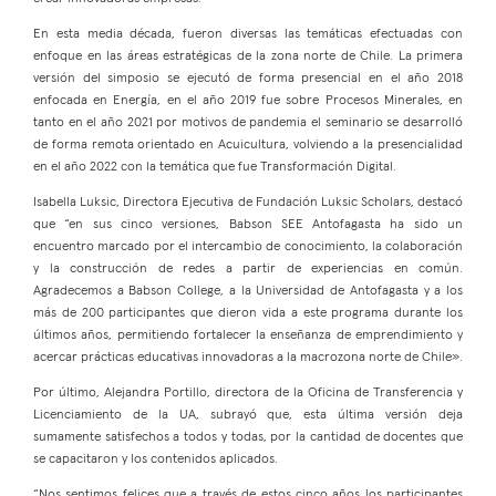
En esta media década, fueron diversas las temáticas efectuadas con
enfoque en las áreas estratégicas de la zona norte de Chile. La primera
versión del simposio se ejecutó de forma presencial en el año 2018
enfocada en Energía, en el año 2019 fue sobre Procesos Minerales, en
tanto en el año 2021 por motivos de pandemia el seminario se desarrolló
de forma remota orientado en Acuicultura, volviendo a la presencialidad
en el año 2022 con la temática que fue Transformación Digital.
Isabella Luksic, Directora Ejecutiva de Fundación Luksic Scholars, destacó
que “en sus cinco versiones, Babson SEE Antofagasta ha sido un
encuentro marcado por el intercambio de conocimiento, la colaboración
y la construcción de redes a partir de experiencias en común.
Agradecemos a Babson College, a la Universidad de Antofagasta y a los
más de 200 participantes que dieron vida a este programa durante los
últimos años, permitiendo fortalecer la enseñanza de emprendimiento y
acercar prácticas educativas innovadoras a la macrozona norte de Chile».
Por último, Alejandra Portillo, directora de la Oficina de Transferencia y
Licenciamiento de la UA, subrayó que, esta última versión deja
sumamente satisfechos a todos y todas, por la cantidad de docentes que
se capacitaron y los contenidos aplicados.
“Nos sentimos felices que a través de estos cinco años los participantes