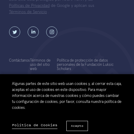
Políticas de Privacidad
de Google y aplican sus
Términos de Servicio
.
Contáctanos
Términos de
Política de protección de datos
uso del sitio
personales de la Fundación Luksic
web
Scholars
© 2026 Fundación Luksic Scholars. Todos los Derechos Reservados
Algunas partes de este sitio web usan cookies y, al cerrar esta caja,
aceptas el uso de cookies en este dispositivo. Para mayor
información acerca de nuestras cookies y cómo puedes cambiar
tu configuración de cookies, por favor, consulta nuestra política de
cookies.
Política de Cookies
Acepto