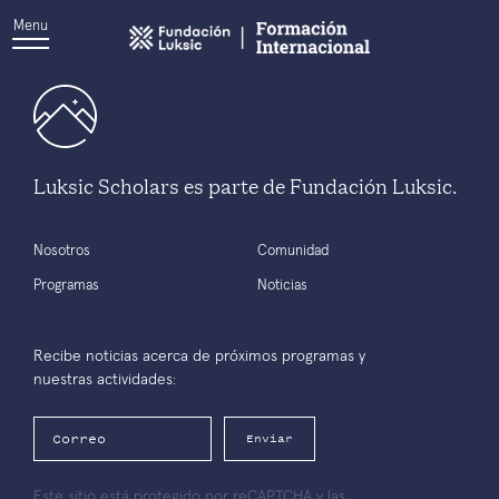
Menu
Luksic Scholars es parte de Fundación Luksic.
Nosotros
Comunidad
Programas
Noticias
Recibe noticias acerca de próximos programas y
nuestras actividades:
Enviar
Este sitio está protegido por reCAPTCHA y las