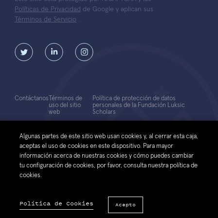
Políticas de Privacidad
de Google y aplican sus
Términos de Servicio
.
Contáctanos
Términos de
Política de protección de datos
uso del sitio
personales de la Fundación Luksic
web
Scholars
© 2026 Fundación Luksic Scholars. Todos los Derechos Reservados
Algunas partes de este sitio web usan cookies y, al cerrar esta caja,
aceptas el uso de cookies en este dispositivo. Para mayor
información acerca de nuestras cookies y cómo puedes cambiar
tu configuración de cookies, por favor, consulta nuestra política de
cookies.
Política de Cookies
Acepto