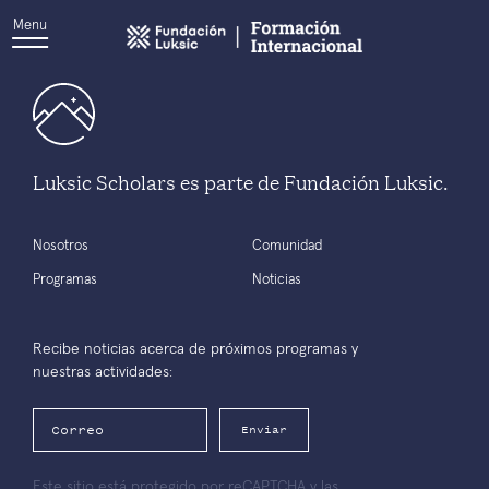
Menu
Luksic Scholars es parte de Fundación Luksic.
Nosotros
Comunidad
Programas
Noticias
Recibe noticias acerca de próximos programas y
nuestras actividades:
Enviar
Este sitio está protegido por reCAPTCHA y las