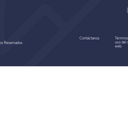
Contáctanos
Término
uso del s
hos Reservados
web