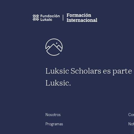
Luksic Scholars es part
Luksic.
Nosotros
Co
Programas
Not