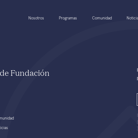
Nosotros
Programas
Comunidad
Notici
e de Fundación
munidad
icias