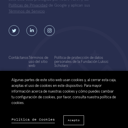
Políticas de Privacidad
de Google y aplican sus
Términos de Servicio
.
Contáctanos
Términos de
Política de protección de datos
uso del sitio
personales de la Fundación Luksic
web
Scholars
© 2026 Fundación Luksic Scholars. Todos los Derechos Reservados
Algunas partes de este sitio web usan cookies y, al cerrar esta caja,
aceptas el uso de cookies en este dispositivo. Para mayor
información acerca de nuestras cookies y cómo puedes cambiar
tu configuración de cookies, por favor, consulta nuestra política de
cookies.
Política de Cookies
Acepto