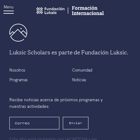
Menu
Luksic Scholars es parte de Fundación Luksic.
Nosotros
Comunidad
Programas
Noticias
Recibe noticias acerca de próximos programas y
nuestras actividades:
Enviar
Este sitio está protegido por reCAPTCHA y las