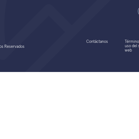
Contáctanos
Término
uso del s
hos Reservados
web