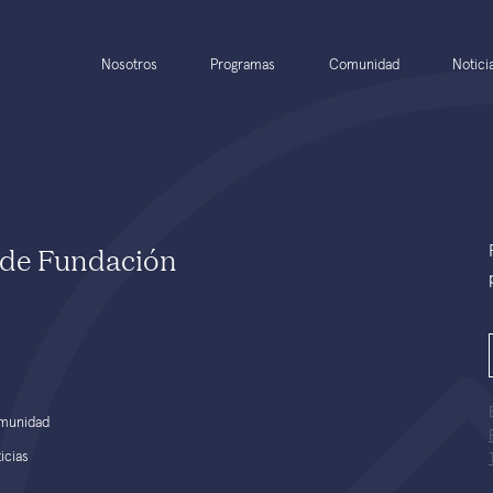
Nosotros
Programas
Comunidad
Notici
e de Fundación
munidad
icias