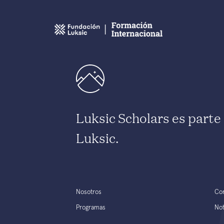
Luksic Scholars es part
Luksic.
Nosotros
Co
Programas
Not