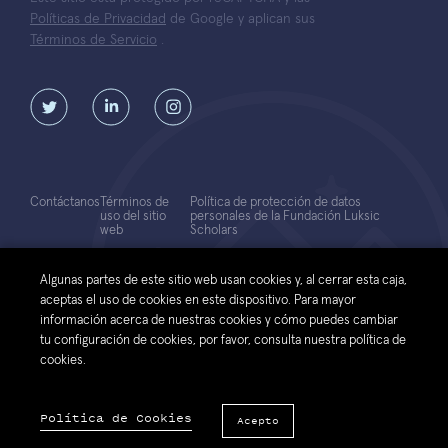
Políticas de Privacidad
de Google y aplican sus
Términos de Servicio
.
Contáctanos
Términos de
Política de protección de datos
uso del sitio
personales de la Fundación Luksic
web
Scholars
© 2026 Fundación Luksic Scholars. Todos los Derechos Reservados
Algunas partes de este sitio web usan cookies y, al cerrar esta caja,
aceptas el uso de cookies en este dispositivo. Para mayor
información acerca de nuestras cookies y cómo puedes cambiar
tu configuración de cookies, por favor, consulta nuestra política de
cookies.
Política de Cookies
Acepto