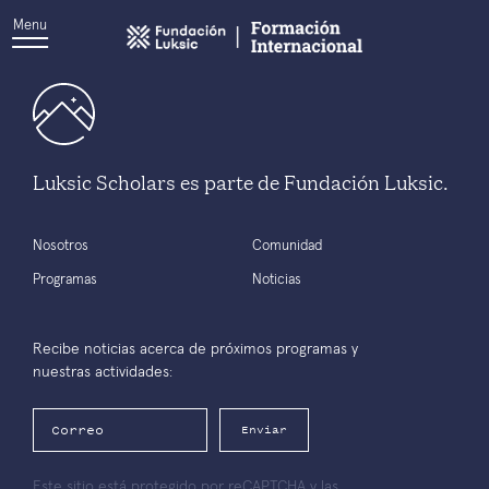
Menu
Luksic Scholars es parte de Fundación Luksic.
Nosotros
Comunidad
Programas
Noticias
Recibe noticias acerca de próximos programas y
nuestras actividades:
Enviar
Este sitio está protegido por reCAPTCHA y las