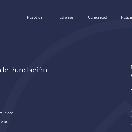
Nosotros
Programas
Comunidad
Notici
e de Fundación
munidad
icias