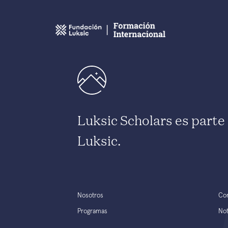
Luksic Scholars es part
Luksic.
Nosotros
Co
Programas
Not