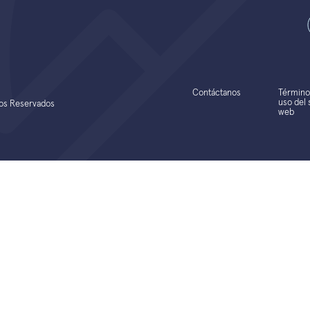
Contáctanos
Término
uso del s
hos Reservados
web