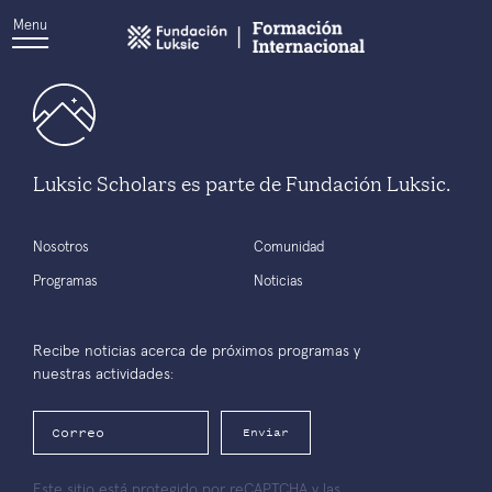
Menu
Luksic Scholars es parte de Fundación Luksic.
Nosotros
Comunidad
Programas
Noticias
Recibe noticias acerca de próximos programas y
nuestras actividades:
Enviar
Este sitio está protegido por reCAPTCHA y las