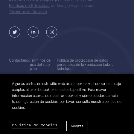
Políticas de Privacidad
de Google y aplican sus
Términos de Servicio
.
Contáctanos
Términos de
Política de protección de datos
uso del sitio
personales de la Fundación Luksic
web
Scholars
© 2026 Fundación Luksic Scholars. Todos los Derechos Reservados
Algunas partes de este sitio web usan cookies y, al cerrar esta caja,
aceptas el uso de cookies en este dispositivo. Para mayor
información acerca de nuestras cookies y cómo puedes cambiar
tu configuración de cookies, por favor, consulta nuestra política de
cookies.
Política de Cookies
Acepto