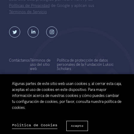
Políticas de Privacidad
de Google y aplican sus
Términos de Servicio
.
Contáctanos
Términos de
Política de protección de datos
uso del sitio
personales de la Fundación Luksic
web
Scholars
© 2026 Fundación Luksic Scholars. Todos los Derechos Reservados
Algunas partes de este sitio web usan cookies y, al cerrar esta caja,
aceptas el uso de cookies en este dispositivo. Para mayor
información acerca de nuestras cookies y cómo puedes cambiar
tu configuración de cookies, por favor, consulta nuestra política de
cookies.
Política de Cookies
Acepto