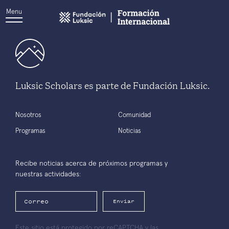
Menu
Luksic Scholars es parte de Fundación Luksic.
Nosotros
Comunidad
Programas
Noticias
Recibe noticias acerca de próximos programas y
nuestras actividades:
Enviar
Este sitio está protegido por reCAPTCHA y las