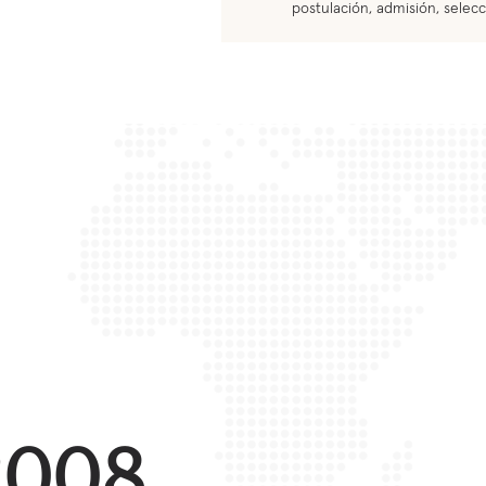
postulación, admisión, selecc
2008