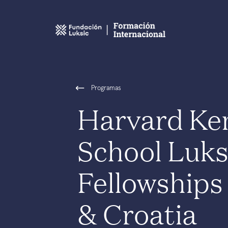
Programas
Harvard Ke
School Luks
Fellowships 
& Croatia