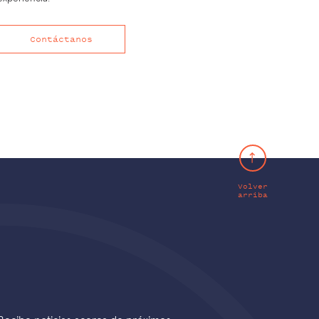
Contáctanos
Volver
arriba