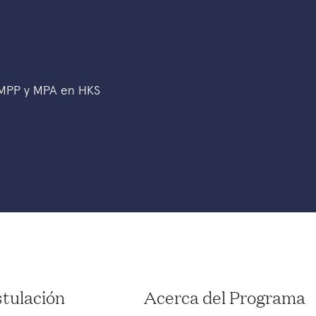
 MPP y MPA en HKS
tulación
Acerca del Programa