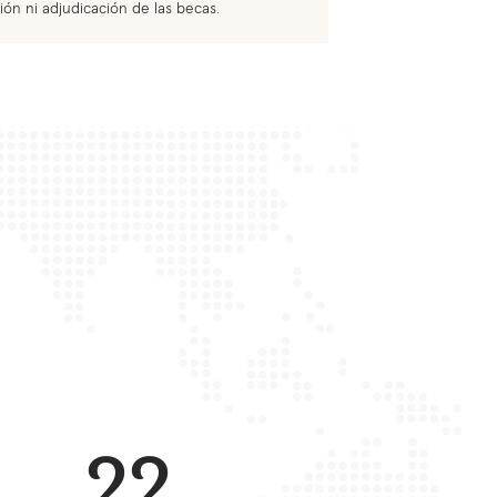
ión ni adjudicación de las becas.
22