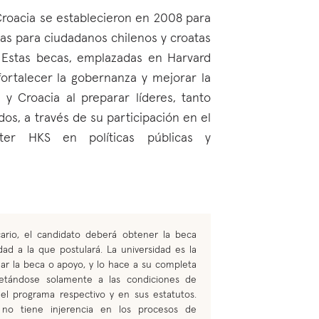
Croacia se establecieron en 2008 para
as para ciudadanos chilenos y croatas
. Estas becas, emplazadas en Harvard
ortalecer la gobernanza y mejorar la
 y Croacia al preparar líderes, tanto
s, a través de su participación en el
ter HKS en políticas públicas y
ario, el candidato deberá obtener la beca
dad a la que postulará. La universidad es la
nar la beca o apoyo, y lo hace a su completa
ujetándose solamente a las condiciones de
n el programa respectivo y en sus estatutos.
 no tiene injerencia en los procesos de