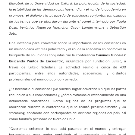
Blavatnik de la Universidad de Oxford. La polarización de la sociedad,
la estabilidad de las democracias hoy en día, y el rol de la academia en
promover el diálogo y la búsqueda de soluciones conjuntas son algunos
de los temas que se abordaron durante el panel integrado por Paula
Daza, Verónica Figueroa Huencho, Oscar Landerretche y Sebastián
Soto.
Una instancia para conversar sobre la importancia de los consensos en
un mundo cada vez más polarizado y el rol de la academia en promover la
búsqueda de soluciones conjuntas fue la conferencia
Caminos Globales:
Buscando Puntos de Encuentro
, organizada por Fundación Luksic, a
través de Luksic Scholars. La actividad reunió a cerca de 400
participantes, entre ellos autoridades, académicos, y distintos
profesionales del mundo público y privado.
¿Es necesario el consenso? ¿Se pueden lograr acuerdos sin que las partes
renuncien a sus convicciones? y, ¿cómo evitamos el estancamiento en una
democracia polarizada? Fueron algunas de las preguntas que se
abordaron durante la conferencia que se realizó presencialmente y via
streaming, contando con participantes de distintas regiones del país, así
como también personas de fuera de Chile.
“Queremos entender lo que está pasando en el mundo y entregar