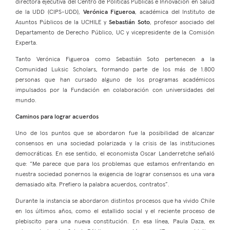
directora ejecutiva del Centro de Políticas Públicas e Innovación en Salud
de la UDD (CIPS-UDD),
Verónica Figueroa
, académica del Instituto de
Asuntos Públicos de la UCHILE y
Sebastián Soto
, profesor asociado del
Departamento de Derecho Público, UC y vicepresidente de la Comisión
Experta.
Tanto Verónica Figueroa como Sebastián Soto pertenecen a la
Comunidad Luksic Scholars, formando parte de los más de 1.800
personas que han cursado alguno de los programas académicos
impulsados por la Fundación en colaboración con universidades del
mundo.
Caminos para lograr acuerdos
Uno de los puntos que se abordaron fue la posibilidad de alcanzar
consensos en una sociedad polarizada y la crisis de las instituciones
democráticas. En ese sentido, el economista Oscar Landerretche señaló
que: “Me parece que para los problemas que estamos enfrentando en
nuestra sociedad ponernos la exigencia de lograr consensos es una vara
demasiado alta. Prefiero la palabra acuerdos, contratos”.
Durante la instancia se abordaron distintos procesos que ha vivido Chile
en los últimos años, como el estallido social y el reciente proceso de
plebiscito para una nueva constitución. En esa línea, Paula Daza, ex