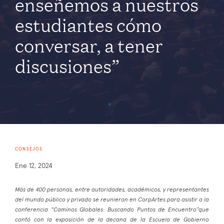
enseñemos a nuestros
estudiantes cómo
conversar, a tener
discusiones”
CONSEJOS
Ene 12, 2024
Más de 400 personas, entre autoridades, académicos, y representantes
del mundo público y privado se reunieron en CorpArtes para asistir a la
conferencia “Caminos Globales: Buscando Puntos de Encuentro”que
contó con la exposición de la decana de la Escuela de Gobierno