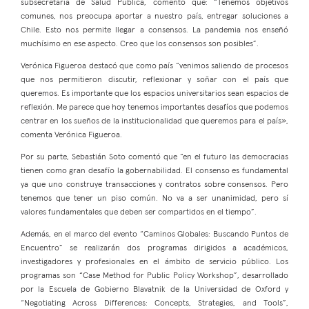
subsecretaria de Salud Pública, comentó que: “Tenemos objetivos
comunes, nos preocupa aportar a nuestro país, entregar soluciones a
Chile. Esto nos permite llegar a consensos. La pandemia nos enseñó
muchísimo en ese aspecto. Creo que los consensos son posibles”.
Verónica Figueroa destacó que como país “venimos saliendo de procesos
que nos permitieron discutir, reflexionar y soñar con el país que
queremos. Es importante que los espacios universitarios sean espacios de
reflexión. Me parece que hoy tenemos importantes desafíos que podemos
centrar en los sueños de la institucionalidad que queremos para el país»,
comenta Verónica Figueroa.
Por su parte, Sebastián Soto comentó que “en el futuro las democracias
tienen como gran desafío la gobernabilidad. El consenso es fundamental
ya que uno construye transacciones y contratos sobre consensos. Pero
tenemos que tener un piso común. No va a ser unanimidad, pero sí
valores fundamentales que deben ser compartidos en el tiempo”.
Además, en el marco del evento “Caminos Globales: Buscando Puntos de
Encuentro” se realizarán dos programas dirigidos a académicos,
investigadores y profesionales en el ámbito de servicio público. Los
programas son “Case Method for Public Policy Workshop”, desarrollado
por la Escuela de Gobierno Blavatnik de la Universidad de Oxford y
“Negotiating Across Differences: Concepts, Strategies, and Tools”,