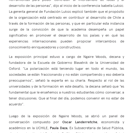
herramientas para poder contribuir al intercambio de ideas y al
desarrollo de las personas”, dijo al inicio de la conferencia Isabella Luksic.
La gerenta general de Fundación Luksic explicó también que el propósito
de la organización está centrado en contribuir al desarrollo de Chile a
través de la formación de las personas, y que en particular esta instancia
surge de la convicción de que la academia desempeña un papel
significativo en promover el desarrollo de los países y en qué las
experiencias internacionales pueden propiciar intercambios de
conocimiento enriquecedores y constructivos.
La exposición principal estuvo a cargo de Ngaire Woods, decana y
fundadora de la Escuela de Gobierno Blavatnik de la Universidad de
Oxford. “La polarización está teniendo lugar en todo el mundo, las
sociedades se están fraccionando y no están compartiendo y eso debería
preocuparnos”, señaló la experta en su charla. Respecto al rol de las
universidades y de la formación en este desafío, la decana señaló que “es
fundamental que le enseñemos a nuestros estudiantes cómo conversar, a
tener discusiones. Que al final del día, podemos convenir en no estar de
acuerdo”.
Luego de la exposición de Ngaire Woods, se abrió un panel de
conversación compuesto por
Oscar Landerretche
, economista y
académico en la UCHILE,
Paula Daza
, Ex Subsecretaria de Salud Pública,