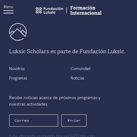
Menu
Luksic Scholars es parte de Fundación Luksic.
Nosotros
Comunidad
Programas
Noticias
Recibe noticias acerca de próximos programas y
nuestras actividades:
Enviar
Este sitio está protegido por reCAPTCHA y las