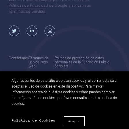
Políticas de Privacidad
de Google y aplican sus
Términos de Servicio
.
Contáctanos
Términos de
Política de protección de datos
uso del sitio
personales de la Fundación Luksic
web
Scholars
© 2026 Fundación Luksic Scholars. Todos los Derechos Reservados
Algunas partes de este sitio web usan cookies y, al cerrar esta caja,
aceptas el uso de cookies en este dispositivo. Para mayor
información acerca de nuestras cookies y cómo puedes cambiar
tu configuración de cookies, por favor, consulta nuestra política de
cookies.
Política de Cookies
Acepto