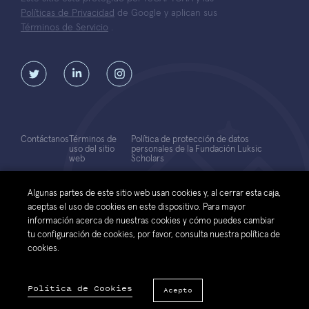
Políticas de Privacidad
de Google y aplican sus
Términos de Servicio
.
Contáctanos
Términos de
Política de protección de datos
uso del sitio
personales de la Fundación Luksic
web
Scholars
© 2026 Fundación Luksic Scholars. Todos los Derechos Reservados
Algunas partes de este sitio web usan cookies y, al cerrar esta caja,
aceptas el uso de cookies en este dispositivo. Para mayor
información acerca de nuestras cookies y cómo puedes cambiar
tu configuración de cookies, por favor, consulta nuestra política de
cookies.
Política de Cookies
Acepto