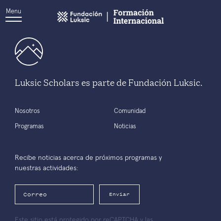
Menu
Luksic Scholars es parte de Fundación Luksic.
Nosotros
Comunidad
Programas
Noticias
Recibe noticias acerca de próximos programas y
nuestras actividades:
Enviar
Este sitio está protegido por reCAPTCHA y las