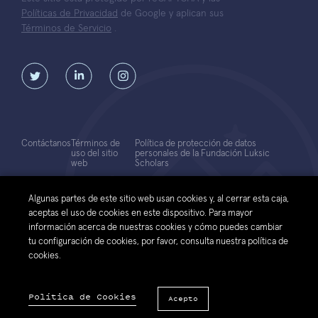
Políticas de Privacidad
de Google y aplican sus
Términos de Servicio
.
Contáctanos
Términos de
Política de protección de datos
uso del sitio
personales de la Fundación Luksic
web
Scholars
© 2026 Fundación Luksic Scholars. Todos los Derechos Reservados
Algunas partes de este sitio web usan cookies y, al cerrar esta caja,
aceptas el uso de cookies en este dispositivo. Para mayor
información acerca de nuestras cookies y cómo puedes cambiar
tu configuración de cookies, por favor, consulta nuestra política de
cookies.
Política de Cookies
Acepto