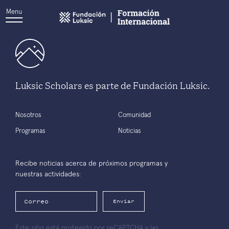
Menu
Luksic Scholars es parte de Fundación Luksic.
Nosotros
Comunidad
Programas
Noticias
Recibe noticias acerca de próximos programas y
nuestras actividades:
Enviar
Este sitio está protegido por reCAPTCHA y las