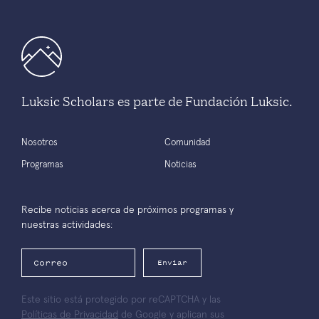
Luksic Scholars es parte de Fundación Luksic.
Nosotros
Comunidad
Programas
Noticias
Recibe noticias acerca de próximos programas y
nuestras actividades:
Enviar
Este sitio está protegido por reCAPTCHA y las
Políticas de Privacidad
de Google y aplican sus