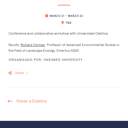
MARZO 21 - MARZO 22
TBD
Conference and collaborative workshop with Universidad Católica.
Faculty:
Richard Forman
, Professor of Advanced Environmental Studies in
the Field of Landscape Ecology, Emeritus (GSD)
ORGANIZADO POR: HARVARD UNIVERSITY
Share
+
Volver a Eventos