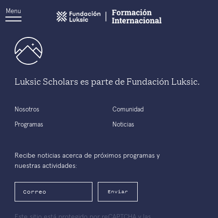
Menu
Luksic Scholars es parte de Fundación Luksic.
Nosotros
Comunidad
Programas
Noticias
Recibe noticias acerca de próximos programas y
nuestras actividades:
Enviar
Este sitio está protegido por reCAPTCHA y las