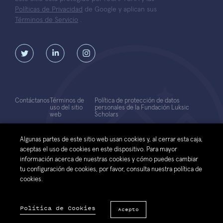
Políticas de Privacidad
de Google y aplican sus
Términos de Servicio
.
Contáctanos
Términos de
Política de protección de datos
uso del sitio
personales de la Fundación Luksic
web
Scholars
© 2026 Fundación Luksic Scholars. Todos los Derechos Reservados
Algunas partes de este sitio web usan cookies y, al cerrar esta caja,
aceptas el uso de cookies en este dispositivo. Para mayor
información acerca de nuestras cookies y cómo puedes cambiar
tu configuración de cookies, por favor, consulta nuestra política de
cookies.
Política de Cookies
Acepto