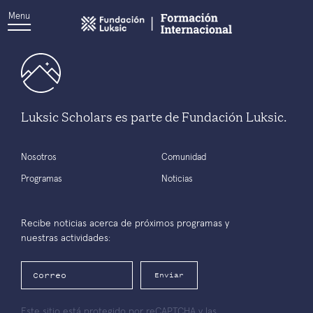
Menu
Luksic Scholars es parte de Fundación Luksic.
Nosotros
Comunidad
Programas
Noticias
Recibe noticias acerca de próximos programas y
nuestras actividades:
Enviar
Este sitio está protegido por reCAPTCHA y las