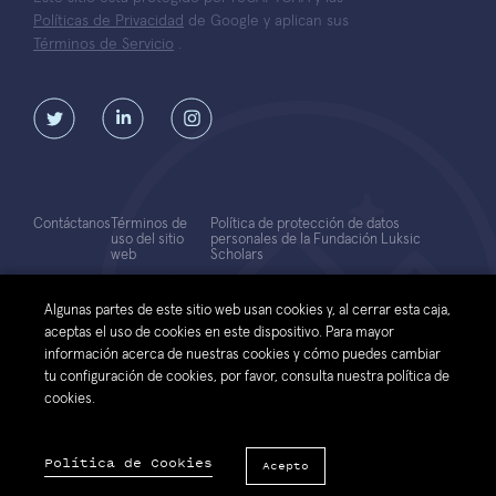
Políticas de Privacidad
de Google y aplican sus
Términos de Servicio
.
Contáctanos
Términos de
Política de protección de datos
uso del sitio
personales de la Fundación Luksic
web
Scholars
© 2026 Fundación Luksic Scholars. Todos los Derechos Reservados
Algunas partes de este sitio web usan cookies y, al cerrar esta caja,
aceptas el uso de cookies en este dispositivo. Para mayor
información acerca de nuestras cookies y cómo puedes cambiar
tu configuración de cookies, por favor, consulta nuestra política de
cookies.
Política de Cookies
Acepto