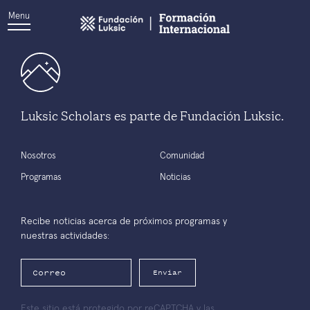
Menu
Luksic Scholars es parte de Fundación Luksic.
Nosotros
Comunidad
Programas
Noticias
Recibe noticias acerca de próximos programas y
nuestras actividades:
Enviar
Este sitio está protegido por reCAPTCHA y las