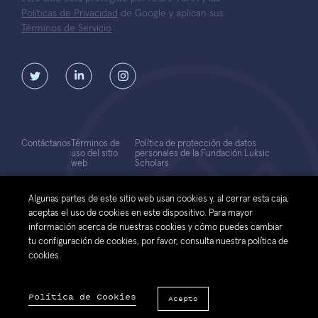
Políticas de Privacidad
de Google y aplican sus
Términos de Servicio
.
Contáctanos
Términos de
Política de protección de datos
uso del sitio
personales de la Fundación Luksic
web
Scholars
© 2026 Fundación Luksic Scholars. Todos los Derechos Reservados
Algunas partes de este sitio web usan cookies y, al cerrar esta caja,
aceptas el uso de cookies en este dispositivo. Para mayor
información acerca de nuestras cookies y cómo puedes cambiar
tu configuración de cookies, por favor, consulta nuestra política de
cookies.
Política de Cookies
Acepto