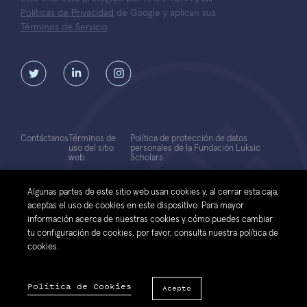
Políticas de Privacidad
de Google y aplican sus
Términos de Servicio
.
Contáctanos
Términos de
Política de protección de datos
uso del sitio
personales de la Fundación Luksic
web
Scholars
© 2026 Fundación Luksic Scholars. Todos los Derechos Reservados
Algunas partes de este sitio web usan cookies y, al cerrar esta caja,
aceptas el uso de cookies en este dispositivo. Para mayor
información acerca de nuestras cookies y cómo puedes cambiar
tu configuración de cookies, por favor, consulta nuestra política de
cookies.
Política de Cookies
Acepto