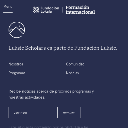
Menu
Luksic Scholars es parte de Fundación Luksic.
Nosotros
Comunidad
Programas
Noticias
Recibe noticias acerca de próximos programas y
nuestras actividades:
Enviar
Este sitio está protegido por reCAPTCHA y las