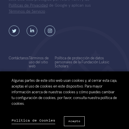
Políticas de Privacidad
de Google y aplican sus
Términos de Servicio
.
Contáctanos
Términos de
Política de protección de datos
uso del sitio
personales de la Fundación Luksic
web
Scholars
© 2026 Fundación Luksic Scholars. Todos los Derechos Reservados
Algunas partes de este sitio web usan cookies y, al cerrar esta caja,
aceptas el uso de cookies en este dispositivo. Para mayor
información acerca de nuestras cookies y cómo puedes cambiar
tu configuración de cookies, por favor, consulta nuestra política de
cookies.
Política de Cookies
Acepto