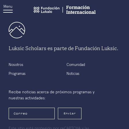
Menu
Luksic Scholars es parte de Fundación Luksic.
Nosotros
Comunidad
Programas
Noticias
Recibe noticias acerca de próximos programas y
nuestras actividades:
Enviar
Este sitio está protegido por reCAPTCHA y las