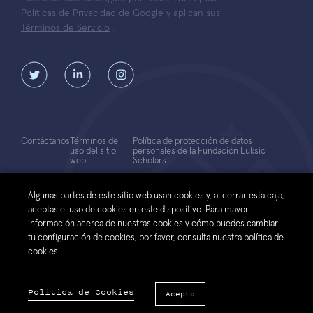
Políticas de Privacidad
de Google y aplican sus
Términos de Servicio
.
Contáctanos
Términos de
Política de protección de datos
uso del sitio
personales de la Fundación Luksic
web
Scholars
© 2026 Fundación Luksic Scholars. Todos los Derechos Reservados
Algunas partes de este sitio web usan cookies y, al cerrar esta caja,
aceptas el uso de cookies en este dispositivo. Para mayor
información acerca de nuestras cookies y cómo puedes cambiar
tu configuración de cookies, por favor, consulta nuestra política de
cookies.
Política de Cookies
Acepto