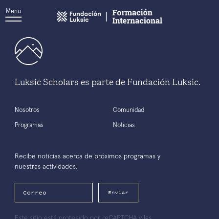
Menu
Luksic Scholars es parte de Fundación Luksic.
Nosotros
Comunidad
Programas
Noticias
Recibe noticias acerca de próximos programas y
nuestras actividades:
Enviar
Este sitio está protegido por reCAPTCHA y las