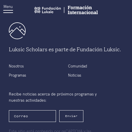
Menu
Luksic Scholars es parte de Fundación Luksic.
Nosotros
Comunidad
Programas
Noticias
Recibe noticias acerca de próximos programas y
nuestras actividades:
Enviar
Este sitio está protegido por reCAPTCHA y las