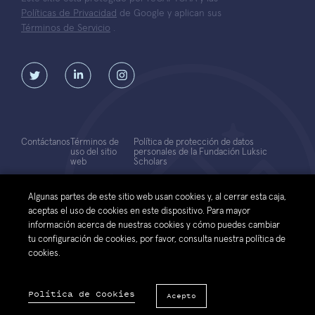
Políticas de Privacidad
de Google y aplican sus
Términos de Servicio
.
Contáctanos
Términos de
Política de protección de datos
uso del sitio
personales de la Fundación Luksic
web
Scholars
© 2026 Fundación Luksic Scholars. Todos los Derechos Reservados
Algunas partes de este sitio web usan cookies y, al cerrar esta caja,
aceptas el uso de cookies en este dispositivo. Para mayor
información acerca de nuestras cookies y cómo puedes cambiar
tu configuración de cookies, por favor, consulta nuestra política de
cookies.
Política de Cookies
Acepto