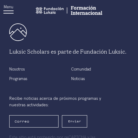
Menu
Luksic Scholars es parte de Fundación Luksic.
Nosotros
Comunidad
Programas
Noticias
Recibe noticias acerca de próximos programas y
nuestras actividades:
Enviar
Este sitio está protegido por reCAPTCHA y las