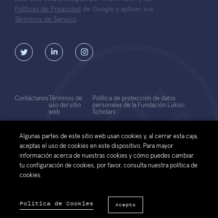
Políticas de Privacidad
de Google y aplican sus
Términos de Servicio
.
Contáctanos
Términos de
Política de protección de datos
uso del sitio
personales de la Fundación Luksic
web
Scholars
© 2026 Fundación Luksic Scholars. Todos los Derechos Reservados
Algunas partes de este sitio web usan cookies y, al cerrar esta caja,
aceptas el uso de cookies en este dispositivo. Para mayor
información acerca de nuestras cookies y cómo puedes cambiar
tu configuración de cookies, por favor, consulta nuestra política de
cookies.
Política de Cookies
Acepto