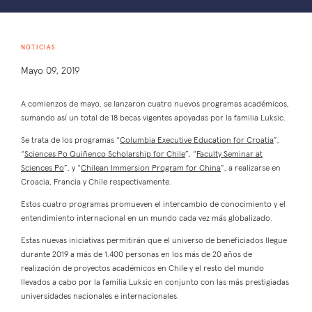
NOTICIAS
Mayo 09, 2019
A comienzos de mayo, se lanzaron cuatro nuevos programas académicos,
sumando así un total de 18 becas vigentes apoyadas por la familia Luksic.
Se trata de los programas “
Columbia Executive Education for Croatia
”,
“
Sciences Po Quiñenco Scholarship for Chile
”, “
Faculty Seminar at
Sciences Po
”, y “
Chilean Immersion Program for China
”, a realizarse en
Croacia, Francia y Chile respectivamente.
Estos cuatro programas promueven el intercambio de conocimiento y el
entendimiento internacional en un mundo cada vez más globalizado.
Estas nuevas iniciativas permitirán que el universo de beneficiados llegue
durante 2019 a más de 1.400 personas en los más de 20 años de
realización de proyectos académicos en Chile y el resto del mundo
llevados a cabo por la familia Luksic en conjunto con las más prestigiadas
universidades nacionales e internacionales.