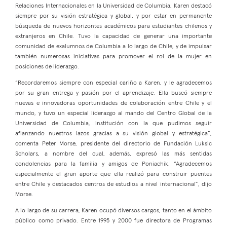
Relaciones Internacionales en la Universidad de Columbia, Karen destacó
siempre por su visión estratégica y global, y por estar en permanente
búsqueda de nuevos horizontes académicos para estudiantes chilenos y
extranjeros en Chile. Tuvo la capacidad de generar una importante
comunidad de exalumnos de Columbia a lo largo de Chile, y de impulsar
también numerosas iniciativas para promover el rol de la mujer en
posiciones de liderazgo.
“Recordaremos siempre con especial cariño a Karen, y le agradecemos
por su gran entrega y pasión por el aprendizaje. Ella buscó siempre
nuevas e innovadoras oportunidades de colaboración entre Chile y el
mundo, y tuvo un especial liderazgo al mando del Centro Global de la
Universidad de Columbia, institución con la que pudimos seguir
afianzando nuestros lazos gracias a su visión global y estratégica”,
comenta Peter Morse, presidente del directorio de Fundación Luksic
Scholars, a nombre del cual, además, expresó las más sentidas
condolencias para la familia y amigos de Poniachik. “Agradecemos
especialmente el gran aporte que ella realizó para construir puentes
entre Chile y destacados centros de estudios a nivel internacional”, dijo
Morse.
A lo largo de su carrera, Karen ocupó diversos cargos, tanto en el ámbito
público como privado. Entre 1995 y 2000 fue directora de Programas