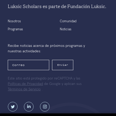
Luksic Scholars es parte de Fundación Luksic.
Nosotros
Comunidad
Programas
Noticias
Recibe noticias acerca de próximos programas y
nuestras actividades:
Enviar
Este sitio está protegido por reCAPTCHA y las
Políticas de Privacidad
de Google y aplican sus
Términos de Servicio
.