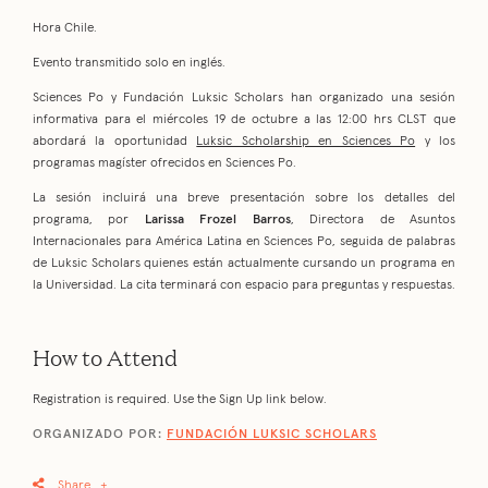
Hora Chile.
Evento transmitido solo en inglés.
Sciences Po y Fundación Luksic Scholars han organizado una sesión
informativa para el miércoles 19 de octubre a las 12:00 hrs CLST que
abordará la oportunidad
Luksic Scholarship en Sciences Po
y los
programas magíster ofrecidos en Sciences Po.
La sesión incluirá una breve presentación sobre los detalles del
programa, por
Larissa Frozel Barros
, Directora de Asuntos
Internacionales para América Latina en Sciences Po, seguida de palabras
de Luksic Scholars quienes están actualmente cursando un programa en
la Universidad. La cita terminará con espacio para preguntas y respuestas.
How to Attend
Registration is required. Use the Sign Up link below.
ORGANIZADO POR:
FUNDACIÓN LUKSIC SCHOLARS
Share
+