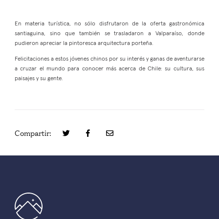
En materia turística, no sólo disfrutaron de la oferta gastronómica
santiaguina, sino que también se trasladaron a Valparaíso, donde
pudieron apreciar la pintoresca arquitectura porteña.
Felicitaciones a estos jóvenes chinos por su interés y ganas de aventurarse
a cruzar el mundo para conocer más acerca de Chile: su cultura, sus
paisajes y su gente.
Compartir: