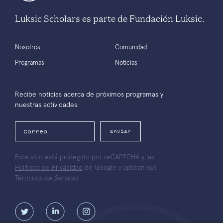
Luksic Scholars es parte de Fundación Luksic.
Nosotros
Comunidad
Programas
Noticias
Recibe noticias acerca de próximos programas y
nuestras actividades:
Enviar
Este sitio está protegido por reCAPTCHA y las
Políticas de Privacidad
de Google y aplican sus
Términos de Servicio
.