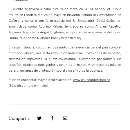
innovadoras.
El evento se llevará a cabo este 24 de mayo en la LSE School of Public
Policy, en Londres, y el 25 de mayo en Blavatnik School of Government, en
Oxford, y contará con la presencia del Sr. Embajador David Gallagher,
exministros como Rodrigo Valdés, legisladores como Andrea Repetto,
Antonio Bascuñán y Augusto Iglesias, e importantes académicos del Reino
Unido, tales como Nicholas Barr y Peter Ramsey.
En esta instancia, discutiremos asuntos de relevancia para el país como el
mercado laboral, la cuarta revolución industrial, inversiones de impacto,
sistema de impuestos, la nueva ley criminal, sistema de pensiones y sus
desafíos, ciudades inteligentes y estudios urbanos, y los desafíos futuros
para programas de protección social y de alivio de la pobreza.
Pueden encontrar mayor información en:
www.chileconference.co
(Sólo disponible en inglés)
Compartir: