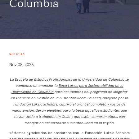
Columbia
NOTICIAS
Nov 08, 2023
La Escuela de Estudios Profesionales de la Universidad de Columbia se
complace en anunciar la
Beca Luksic para Sustentabilidad en la
Universidad de Columbia
para estudiantes del programa de Magíster
en Ciencias en Gestión de la Sustentabilidad. La beca, apoyada por la
Fundación Luksic Scholars, cubrirá el arancel completo y gastos de
manutención. Serán elegibles para la beca aquellos estudiantes que
hayan vivido o trabajado en Chile y que estén comprometidos con
trabajar en esfuerzos de sustentabilidad en la región.
«Estamos agradecidos de asociarnos con la Fundación Luksic Scholars