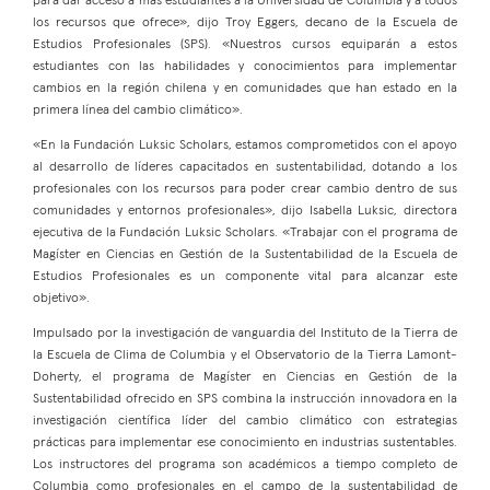
para dar acceso a más estudiantes a la Universidad de Columbia y a todos
los recursos que ofrece», dijo Troy Eggers, decano de la Escuela de
Estudios Profesionales (SPS). «Nuestros cursos equiparán a estos
estudiantes con las habilidades y conocimientos para implementar
cambios en la región chilena y en comunidades que han estado en la
primera línea del cambio climático».
«En la Fundación Luksic Scholars, estamos comprometidos con el apoyo
al desarrollo de líderes capacitados en sustentabilidad, dotando a los
profesionales con los recursos para poder crear cambio dentro de sus
comunidades y entornos profesionales», dijo Isabella Luksic, directora
ejecutiva de la Fundación Luksic Scholars. «Trabajar con el programa de
Magíster en Ciencias en Gestión de la Sustentabilidad de la Escuela de
Estudios Profesionales es un componente vital para alcanzar este
objetivo».
Impulsado por la investigación de vanguardia del Instituto de la Tierra de
la Escuela de Clima de Columbia y el Observatorio de la Tierra Lamont-
Doherty, el programa de Magíster en Ciencias en Gestión de la
Sustentabilidad ofrecido en SPS combina la instrucción innovadora en la
investigación científica líder del cambio climático con estrategias
prácticas para implementar ese conocimiento en industrias sustentables.
Los instructores del programa son académicos a tiempo completo de
Columbia como profesionales en el campo de la sustentabilidad de