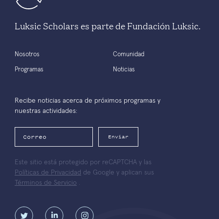
Luksic Scholars es parte de Fundación Luksic.
Nosotros
Comunidad
Programas
Noticias
Recibe noticias acerca de próximos programas y
nuestras actividades:
Enviar
Este sitio está protegido por reCAPTCHA y las
Políticas de Privacidad
de Google y aplican sus
Términos de Servicio
.