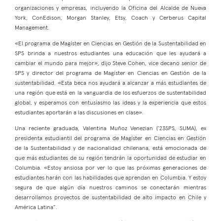
organizaciones y empresas, incluyendo la Oficina del Alcalde de Nueva
York, ConEdison, Morgan Stanley, Etsy, Coach y Cerberus Capital
Management.
«El programa de Magíster en Ciencias en Gestión de la Sustentabilidad en
SPS brinda a nuestros estudiantes una educación que les ayudará a
cambiar el mundo para mejor», dijo Steve Cohen, vice decano senior de
SPS y director del programa de Magíster en Ciencias en Gestión de la
sustentabilidad. «Esta beca nos ayudará a alcanzar a más estudiantes de
una región que está en la vanguardia de los esfuerzos de sustentabilidad
global, y esperamos con entusiasmo las ideas y la experiencia que estos
estudiantes aportarán a las discusiones en clase».
Una reciente graduada, Valentina Muñoz Venezian (’23SPS, SUMA), ex
presidenta estudiantil del programa de Magíster en Ciencias en Gestión
de la Sustentabilidad y de nacionalidad chilenana, está emocionada de
que más estudiantes de su región tendrán la oportunidad de estudiar en
Columbia. «Estoy ansiosa por ver lo que las próximas generaciones de
estudiantes harán con las habilidades que aprendan en Columbia. Y estoy
segura de que algún día nuestros caminos se conectarán mientras
desarrollamos proyectos de sustentabilidad de alto impacto en Chile y
América Latina”.