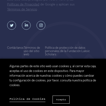
Políticas de Privacidad
de Google y aplican sus
Términos de Servicio
.
Contáctanos
Términos de
Política de protección de datos
uso del sitio
personales de la Fundación Luksic
web
Scholars
© 2026 Fundación Luksic Scholars. Todos los Derechos Reservados
Algunas partes de este sitio web usan cookies y, al cerrar esta caja,
aceptas el uso de cookies en este dispositivo. Para mayor
información acerca de nuestras cookies y cómo puedes cambiar
tu configuración de cookies, por favor, consulta nuestra política de
cookies.
Política de Cookies
Acepto