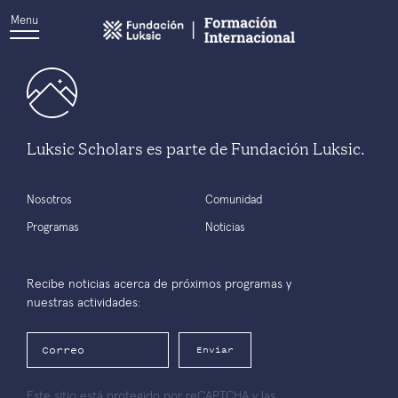
Menu
Luksic Scholars es parte de Fundación Luksic.
Nosotros
Comunidad
Programas
Noticias
Recibe noticias acerca de próximos programas y
nuestras actividades:
Enviar
Este sitio está protegido por reCAPTCHA y las