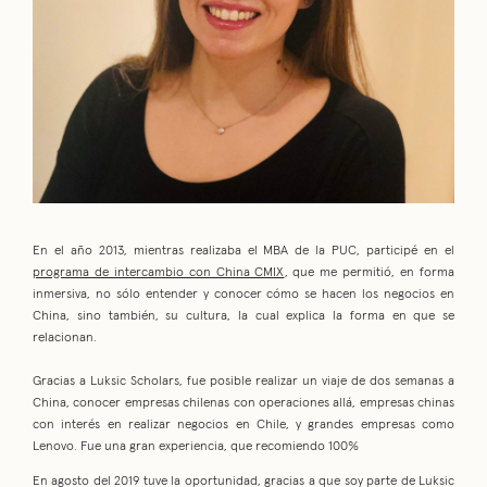
En el año 2013, mientras realizaba el MBA de la PUC, participé en el
programa de intercambio con China CMIX
, que me permitió, en forma
inmersiva, no sólo entender y conocer cómo se hacen los negocios en
China, sino también, su cultura, la cual explica la forma en que se
relacionan.
Gracias a Luksic Scholars, fue posible realizar un viaje de dos semanas a
China, conocer empresas chilenas con operaciones allá, empresas chinas
con interés en realizar negocios en Chile, y grandes empresas como
Lenovo. Fue una gran experiencia, que recomiendo 100%
En agosto del 2019 tuve la oportunidad, gracias a que soy parte de Luksic