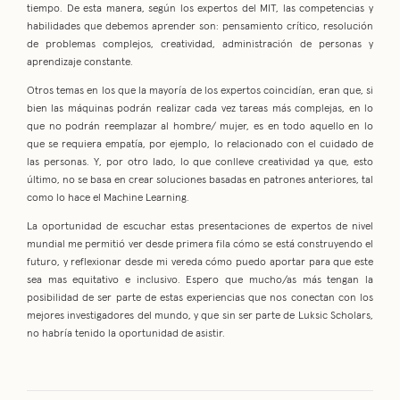
tiempo. De esta manera, según los expertos del MIT, las competencias y
habilidades que debemos aprender son: pensamiento crítico, resolución
de problemas complejos, creatividad, administración de personas y
aprendizaje constante.
Otros temas en los que la mayoría de los expertos coincidían, eran que, si
bien las máquinas podrán realizar cada vez tareas más complejas, en lo
que no podrán reemplazar al hombre/ mujer, es en todo aquello en lo
que se requiera empatía, por ejemplo, lo relacionado con el cuidado de
las personas. Y, por otro lado, lo que conlleve creatividad ya que, esto
último, no se basa en crear soluciones basadas en patrones anteriores, tal
como lo hace el Machine Learning.
La oportunidad de escuchar estas presentaciones de expertos de nivel
mundial me permitió ver desde primera fila cómo se está construyendo el
futuro, y reflexionar desde mi vereda cómo puedo aportar para que este
sea mas equitativo e inclusivo. Espero que mucho/as más tengan la
posibilidad de ser parte de estas experiencias que nos conectan con los
mejores investigadores del mundo, y que sin ser parte de Luksic Scholars,
no habría tenido la oportunidad de asistir.