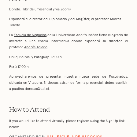
Dónde: Hibrida (Presencial y vía Zoom).
Expondrá el director del Diplomado y del Magíster, el profesor Andrés
Toledo.
La
Escuela de Negocios
de la Universidad Adolfo Ibáñez tiene el agrado de
invitarte a una charla informativa donde expondrá su director, el
profesor
Andrés Toledo
.
Chile, Bolivia, y Paraguay: 19:00 h.
Perú 17:00 h.
Aprovecharemos de presentar nuestra nueva sede de Postgrados,
ubicada en Vitacura. Si deseas asistir de forma presencial, debes escribir
a
paulina.donoso@uai.cl
.
How to Attend
If you would like to attend virtually, please register using the Sign Up link
below.