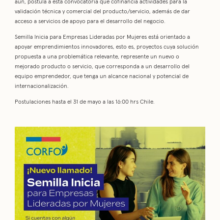
aún, postula a esta convocatoria que cofinancia actividades para la
validación técnica y comercial del producto/servicio, además de dar
acceso a servicios de apoyo para el desarrollo del negocio.
Semilla Inicia para Empresas Lideradas por Mujeres está orientado a
apoyar emprendimientos innovadores, esto es, proyectos cuya solución
propuesta a una problemática relevante, represente un nuevo o
mejorado producto o servicio, que corresponda a un desarrollo del
equipo emprendedor, que tenga un alcance nacional y potencial de
internacionalización.
Postulaciones hasta el 31 de mayo a las 16:00 hrs Chile.