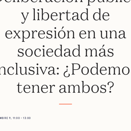
y libertad de
expresión en una
sociedad más
inclusiva: ¿Podemo
tener ambos?
BRE 9, 11:00 - 13:00